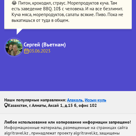
😂 Питон, крокодил, страус. Морепродуктов куча. Там
есть заведение BBQ. 10$ с человека. И на все безлимит.
Куча мяса, морепродуктов, салаты всякие. Пиво. Пока не
выкатишься от туда в общем.
Сергей (Вьетнам)
03.06.2023
Наши популярные направления:
Алаколь
,
Иссык-куль
Казахстан, г. Алматы, Аксай 1, д.15 б, офис 102
Любое использование или копирование информации запрещено!
Информационные материалы, размещенные на страницах сайта
algritravel.kz , принадлежат проекту algritravel.kz, защищены