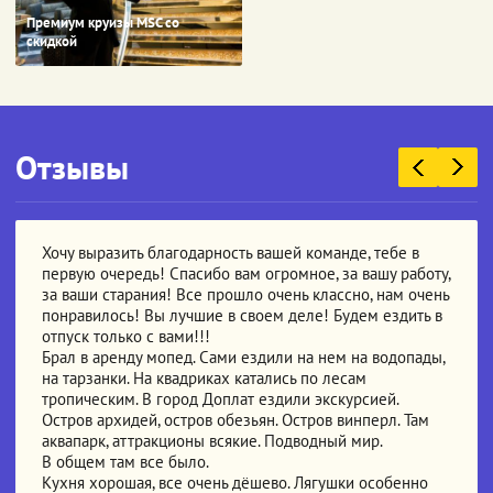
Премиум круизы MSC со
скидкой
Отзывы
Хочу выразить благодарность вашей команде, тебе в
первую очередь! Спасибо вам огромное, за вашу работу,
за ваши старания! Все прошло очень классно, нам очень
понравилось! Вы лучшие в своем деле! Будем ездить в
отпуск только с вами!!!
Брал в аренду мопед. Сами ездили на нем на водопады,
на тарзанки. На квадриках катались по лесам
тропическим. В город Доплат ездили экскурсией.
Остров архидей, остров обезьян. Остров винперл. Там
аквапарк, аттракционы всякие. Подводный мир.
В общем там все было.
Кухня хорошая, все очень дёшево. Лягушки особенно