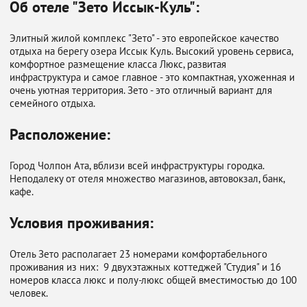
Об отеле "Зето Иссык-Куль":
Элитный жилой комплекс "Зето" - это европейское качество
отдыха на берегу озера Иссык Куль. Высокий уровень сервиса,
комфортное размещение класса Люкс, развитая
инфраструктура и самое главное - это компактная, ухоженная и
очень уютная территория. Зето - это отличный вариант для
семейного отдыха.
Расположение:
Город Чолпон Ата, вблизи всей инфраструктуры городка.
Неподалеку от отеля множество магазинов, автовокзал, банк,
кафе.
Условия проживания:
Отель Зето располагает 23 номерами комфортабельного
проживания из них: 9 двухэтажных коттеджей "Студия" и 16
номеров класса люкс и полу-люкс общей вместимостью до 100
человек.