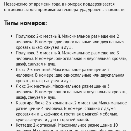
Независимо от времени года, в номерах поддерживается
оптимальная для проживания температура, уровень влажности
Типы номеров:
Полулюкс 2-х местный. Максимальное размещение 2
человека. В номере: две односпальные или двуспальная
кровать, шкаф, санузел и душ.
Полулюкс 3-х местный. Максимальное размещение 3
человека. В номере: односпальная и двуспальная кровать,
шкаф, санузел и душ.
Люкс 2-х местный. Максимальное размещение 2
человека. В номере: две односпальные или двуспальная
кровать, шкаф, санузел и душ.
Люкс 3-х местный. Максимальное размещение 3
человека. В номере: односпальная и двуспальная кровать,
шкаф, санузел и душ.
Квартира Люкс 2-х комнатная, 2-х местная. Максимальное
размещение 4 человека. В номере: спальня с двумя
кроватями и шкафчиком, гостиная с мягкой мебелью,
кухня, санузел и душ с горячей водой.
Коттедж 2-х этажный. Максимальное размещение 10
человек. На первом этаже гостиная студия объединенная