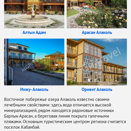
Алтын Адам
Арасан Алаколь
Инжу- Алаколь
Ориент Алаколь
Восточное побережье озера Алаколь известно своими
лечебными свойствами: здесь вода отличается высокой
минерализацией, рядом находятся радоновые источники
Барлык-Арасан, а береговая линия покрыта галечными
пляжами. Основным туристическим центром региона считается
поселок Кабанбай.