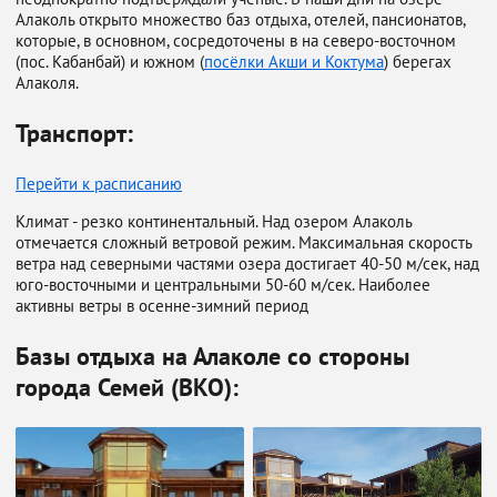
Алаколь открыто множество баз отдыха, отелей, пансионатов,
которые, в основном, сосредоточены в на северо-восточном
(пос. Кабанбай) и южном (
посёлки Акши и Коктума
) берегах
Алаколя.
Транспорт:
Перейти к расписанию
Климат - резко континентальный. Над озером Алаколь
отмечается сложный ветровой режим. Максимальная скорость
ветра над северными частями озера достигает 40-50 м/сек, над
юго-восточными и центральными 50-60 м/сек. Наиболее
активны ветры в осенне-зимний период
Базы отдыха на Алаколе со стороны
города Семей (ВКО):