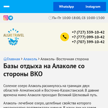
WhatsApp
Instagram
Пн-Пт 10:00-18:00, Сб 10:00-13:00
+7 (727) 339-10-42
+7 (777) 099-10-42
+7 (707) 399-10-42
Главная
Алаколь
Алаколь- Восточная сторона
Базы отдыха на Алаколе со
стороны ВКО
Соленое озеро Алаколь раскинулось на границах двух
областей- Алматинской и Восточно-Казахстанской. В давние
времена мимо Алаколя проходил Великий Шелковый путь.
Алаколь- лечебное озеро, целебные свойства которого
неоднократно подтверждали ученые. В наши дни на озере