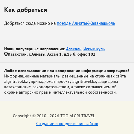
Как добраться
Добраться сюда можно на
поезде Алматы-Жаланашколь
Наши популярные направления:
Алаколь
,
Иссык-куль
Казахстан, г. Алматы, Аксай 1, д.15 б, офис 102
Любое использование или копирование информации запрещено!
Информационные материалы, размещенные на страницах сайта
algritravel.kz , принадлежат проекту algritravel.kz, защищены
казахстанским законодательством, а также соглашением об
охране авторских прав и интеллектуальной собственности.
Copyright © 2010 - 2026 ТОО ALGRI TRAVEL
Создание и продвижение сайтов