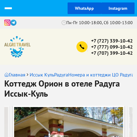
WhatsApp
Instagram
Пн-Пт 10:00-18:00, Сб 10:00-13:00
+7 (727) 339-10-42
+7 (777) 099-10-42
+7 (707) 399-10-42
Главная
Иссык Куль
Радуга
Номера и коттеджи ЦО Радуга
К
Коттедж Орион в отеле Радуга
Иссык-Куль