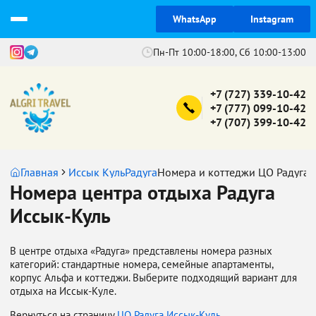
WhatsApp
Instagram
Пн-Пт 10:00-18:00, Сб 10:00-13:00
+7 (727) 339-10-42
+7 (777) 099-10-42
+7 (707) 399-10-42
Главная
Иссык Куль
Радуга
Номера и коттеджи ЦО Радуга
Номера центра отдыха Радуга
Иссык-Куль
В центре отдыха «Радуга» представлены номера разных
категорий: стандартные номера, семейные апартаменты,
корпус Альфа и коттеджи. Выберите подходящий вариант для
отдыха на Иссык-Куле.
Вернуться на страницу
ЦО Радуга Иссык-Куль