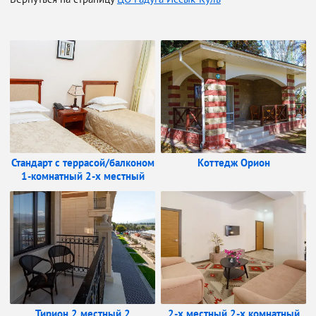
Стандарт с террасой/балконом
Коттедж Орион
1-комнатный 2-х местный
Тирион 2 местный 2
2-х местный 2-х комнатный