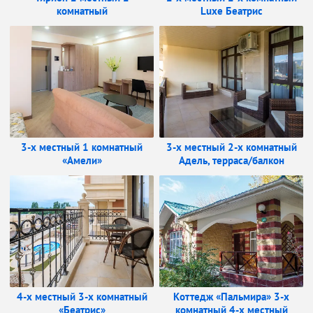
комнатный
Luxe Беатрис
3-х местный 1 комнатный
3-х местный 2-х комнатный
«Амели»
Адель, терраса/балкон
4-х местный 3-х комнатный
Коттедж «Пальмира» 3-х
«Беатрис»
комнатный 4-х местный