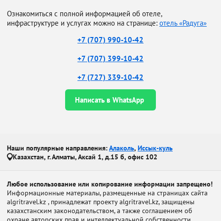
Ознакомиться с полной информацией об отеле,
инфраструктуре и услугах можно на странице:
отель «Радуга»
+7 (707) 990-10-42
+7 (707) 399-10-42
+7 (727) 339-10-42
Написать в WhatsApp
Наши популярные направления:
Алаколь
,
Иссык-куль
Казахстан, г. Алматы, Аксай 1, д.15 б, офис 102
Любое использование или копирование информации запрещено!
Информационные материалы, размещенные на страницах сайта
algritravel.kz , принадлежат проекту algritravel.kz, защищены
казахстанским законодательством, а также соглашением об
охране авторских прав и интеллектуальной собственности.