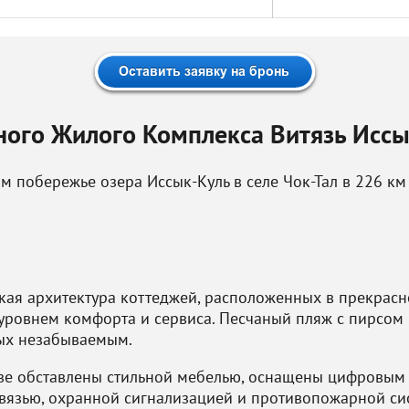
ного Жилого Комплекса Витязь Иссы
м побережье озера Иссык-Куль в селе Чок-Тал в 226 км
кая архитектура коттеджей, расположенных в прекрасн
 уровнем комфорта и сервиса. Песчаный пляж с пирсом
ых незабываемым.
зе обставлены стильной мебелью, оснащены цифровым I
язью, охранной сигнализацией и противопожарной си