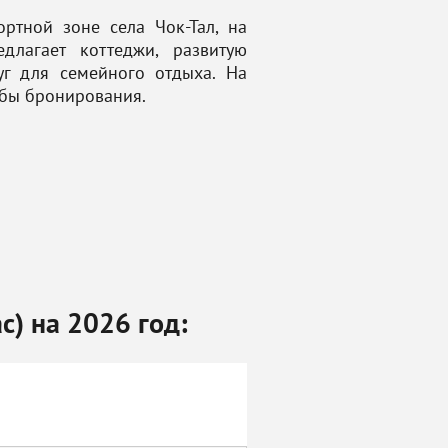
ртной зоне села Чок-Тал, на
лагает коттеджи, развитую
г для семейного отдыха. На
обы бронирования.
с) на 2026 год: