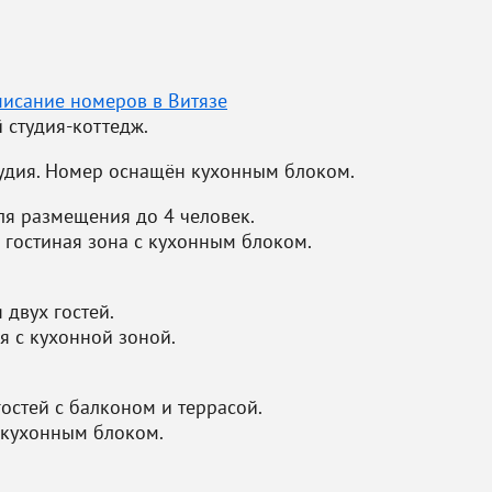
писание номеров в Витязе
 студия-коттедж.
удия. Номер оснащён кухонным блоком.
я размещения до 4 человек.
 гостиная зона с кухонным блоком.
двух гостей.
я с кухонной зоной.
остей с балконом и террасой.
 кухонным блоком.