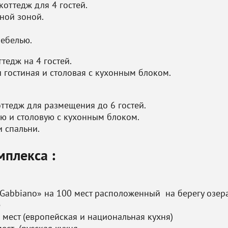
оттедж для 4 гостей.
нной зоной.
мебелью.
тедж на 4 гостей.
 гостиная и столовая с кухонным блоком.
ттедж для размещения до 6 гостей.
ую и столовую с кухонным блоком.
и спальни.
плекса :
l'Gabbiano» на 100 мест расположенный на берегу озер
е
 мест (европейская и национальная кухня)