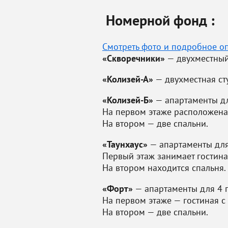
Номерной фонд :
Смотреть фото и подробное о
«Скворечники»
— двухместный
«Колизей-А»
— двухместная ст
«Колизей-Б»
— апартаменты дл
На первом этаже расположена
На втором — две спальни.
«Таунхаус»
— апартаменты для 
Первый этаж занимает гостина
На втором находится спальня.
«Форт»
— апартаменты для 4 г
На первом этаже — гостиная с
На втором — две спальни.