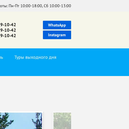
боты:
Пн-Пт 10:00-18:00, Сб 10:00-13:00
39-10-42
WhatsApp
99-10-42
Instagram
99-10-42
ль
Туры выходного дня