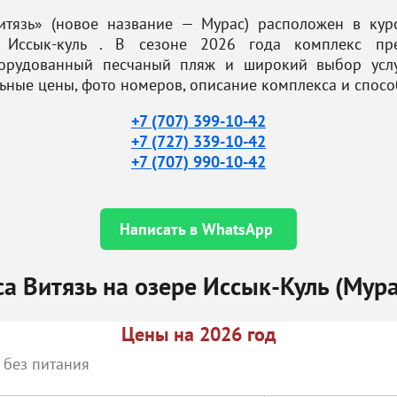
тязь» (новое название — Мурас) расположен в куро
 Иссык-куль . В сезоне 2026 года комплекс пред
оборудованный песчаный пляж и широкий выбор услу
льные цены, фото номеров, описание комплекса и спос
+7 (707) 399-10-42
+7 (727) 339-10-42
+7 (707) 990-10-42
Написать в WhatsApp
 Витязь на озере Иссык-Куль (Мура
Цены на 2026 год
 без питания