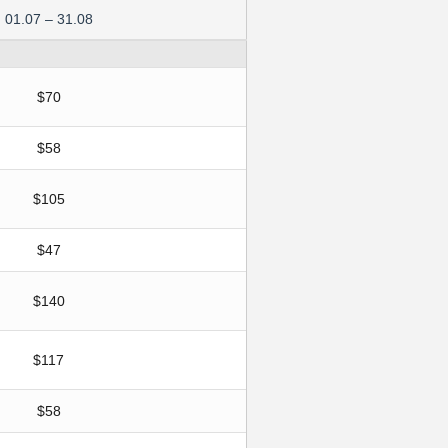
01.07 – 31.08
$70
$58
$105
$47
$140
$117
$58