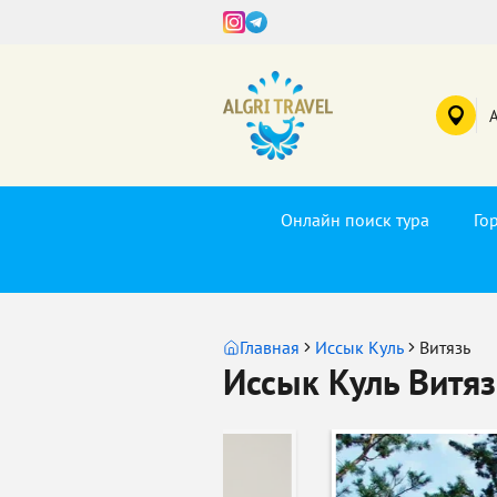
Онлайн поиск тура
Го
Главная
Иссык Куль
Витязь
Иссык Куль Витяз