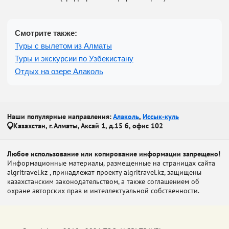
Смотрите также:
Туры с вылетом из Алматы
Туры и экскурсии по Узбекистану
Отдых на озере Алаколь
Наши популярные направления:
Алаколь
,
Иссык-куль
Казахстан, г. Алматы, Аксай 1, д.15 б, офис 102
Любое использование или копирование информации запрещено!
Информационные материалы, размещенные на страницах сайта
algritravel.kz , принадлежат проекту algritravel.kz, защищены
казахстанским законодательством, а также соглашением об
охране авторских прав и интеллектуальной собственности.