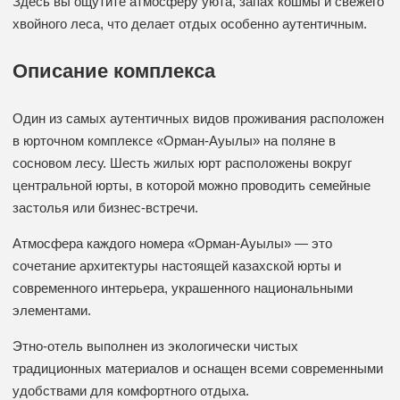
Здесь вы ощутите атмосферу уюта, запах кошмы и свежего
хвойного леса, что делает отдых особенно аутентичным.
Описание комплекса
Один из самых аутентичных видов проживания расположен
в юрточном комплексе «Орман-Ауылы» на поляне в
сосновом лесу. Шесть жилых юрт расположены вокруг
центральной юрты, в которой можно проводить семейные
застолья или бизнес-встречи.
Атмосфера каждого номера «Орман-Ауылы» — это
сочетание архитектуры настоящей казахской юрты и
современного интерьера, украшенного национальными
элементами.
Этно-отель выполнен из экологически чистых
традиционных материалов и оснащен всеми современными
удобствами для комфортного отдыха.