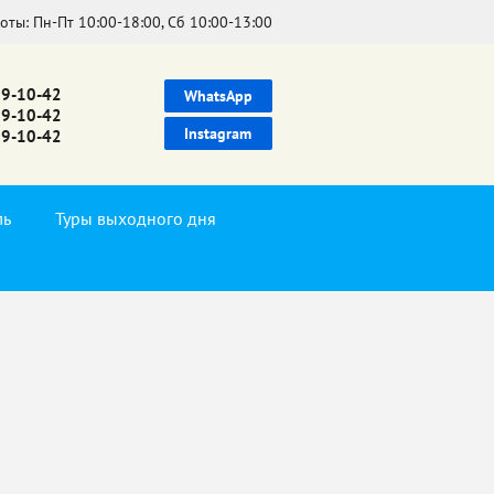
боты:
Пн-Пт 10:00-18:00, Сб 10:00-13:00
39-10-42
WhatsApp
99-10-42
Instagram
99-10-42
ль
Туры выходного дня