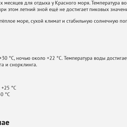
х месяцев для отдыха у Красного моря. Температура во
при этом летний зной ещё не достигает пиковых значен
 тёплое море, сухой климат и стабильную солнечную по
30 °C, ночью около +22 °C. Температура воды достигает
га и снорклинга.
 +25 °C
0 °C
мае