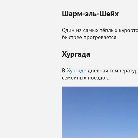
Шарм-эль-Шейх
Один из самых тёплых курорт
быстрее прогревается.
Хургада
В
Хургаде
дневная температура
семейных поездок.