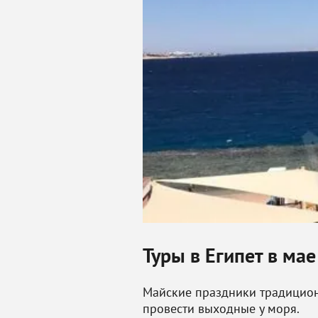
Туры в Египет в ма
Майские праздники традицион
провести выходные у моря.