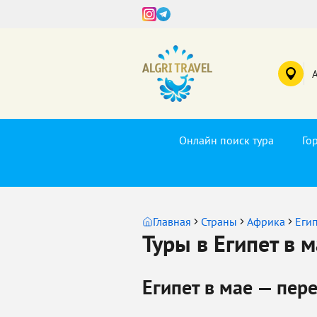
Онлайн поиск тура
Го
Главная
Страны
Африка
Еги
Туры в Египет в 
Египет в мае — пер