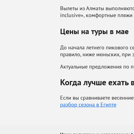
Вылеты из Алматы выполняются 
inclusive», комфортные пляж
Цены на туры в мае
До начала летнего пикового с
правило, ниже июньских, при 
Актуальные предложения по п
Когда лучше ехать 
Если вы сравниваете весенни
разбор сезона в Египте