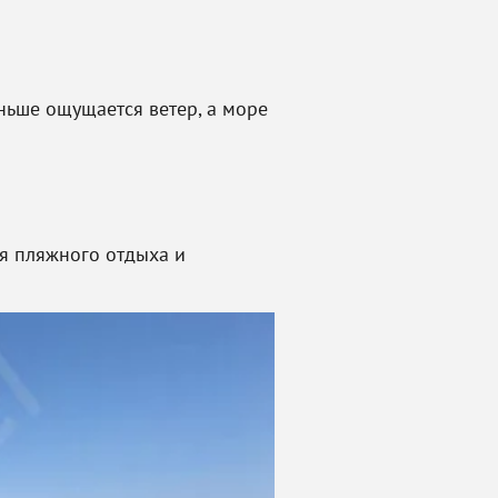
еньше ощущается ветер, а море
я пляжного отдыха и