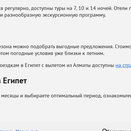
регулярно, доступны туры на 7, 10 и 14 ночей. Отели п
и и разнообразную экскурсионную программу.
езона можно подобрать выгодные предложения. Стоимос
этом погодные условия уже близки к летним.
оездкам в Египет с вылетом из Алматы доступны
на стр
в Египет
е месяцы и выбираете оптимальный период, ознакомьте