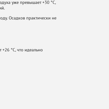
здуха уже превышает +30 °C,
ий.
году. Осадков практически не
 +26 °C, что идеально