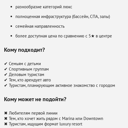
разнообразие категорий люкс
полноценная инфраструктура (бассейн, СПА, залы)
семейная направленность
более доступная цена по сравнению с 5★ в центре
Кому подходит?
✔ Семьям с детьми
✔ Спортивным группам
✔ Деловым туристам
✔ Тем, кто арендует авто
✔ Туристам, планирующим активное знакомство с городом
Кому может не подойти?
✖ Любителям первой линии
✖ Тем, кто хочет жить рядом с Marina или Downtown
✖ Туристам, ищущим формат luxury resort