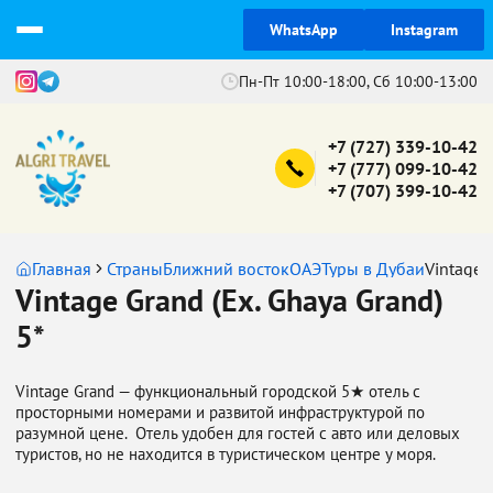
WhatsApp
Instagram
Пн-Пт 10:00-18:00, Сб 10:00-13:00
+7 (727) 339-10-42
+7 (777) 099-10-42
+7 (707) 399-10-42
Главная
Страны
Ближний восток
ОАЭ
Туры в Дубаи
Vintage 
Vintage Grand (Ex. Ghaya Grand)
5*
Vintage Grand — функциональный городской 5★ отель с
просторными номерами и развитой инфраструктурой по
разумной цене. Отель удобен для гостей с авто или деловых
туристов, но не находится в туристическом центре у моря.