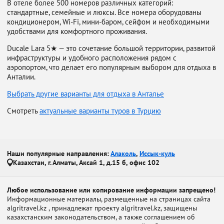
В отеле более 500 номеров различных категорий:
стандартные, семейные и люксы. Все номера оборудованы
кондиционером, Wi-Fi, мини-баром, сейфом и необходимыми
удобствами для комфортного проживания.
Ducale Lara 5★ — это сочетание большой территории, развитой
инфраструктуры и удобного расположения рядом с
аэропортом, что делает его популярным выбором для отдыха в
Анталии.
Выбрать другие варианты для отдыха в Анталье
Смотреть
актуальные варианты туров в Турцию
Наши популярные направления:
Алаколь
,
Иссык-куль
Казахстан, г. Алматы, Аксай 1, д.15 б, офис 102
Любое использование или копирование информации запрещено!
Информационные материалы, размещенные на страницах сайта
algritravel.kz , принадлежат проекту algritravel.kz, защищены
казахстанским законодательством, а также соглашением об