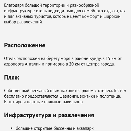
Благодаря большой территории и разнообразной
инфраструктуре отель подходит как для семейного отдыха, так
и для активных туристов, которые ценят комфорт и широкий
выбор развлечений.
Расположение
Отель расположен на берегу моря в районе Кунду, в 15 км от
аэропорта Анталии и примерно в 20 км от центра города.
Пляж
Собственный песчаный пляж находится рядом с отелем. Гостям
бесплатно предоставляются шезлонги, зонтики и полотенца.
Есть пирс и платные пляжные павильоны.
Инфраструктура и развлечения
большие открытые бассейны и аквапарк