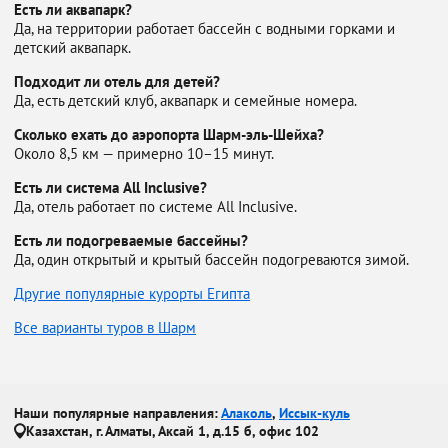
Есть ли аквапарк?
Да, на территории работает бассейн с водными горками и
детский аквапарк.
Подходит ли отель для детей?
Да, есть детский клуб, аквапарк и семейные номера.
Сколько ехать до аэропорта Шарм-эль-Шейха?
Около 8,5 км — примерно 10–15 минут.
Есть ли система All Inclusive?
Да, отель работает по системе All Inclusive.
Есть ли подогреваемые бассейны?
Да, один открытый и крытый бассейн подогреваются зимой.
Другие популярные курорты Египта
Все варианты туров в Шарм
Наши популярные направления:
Алаколь
,
Иссык-куль
Казахстан, г. Алматы, Аксай 1, д.15 б, офис 102