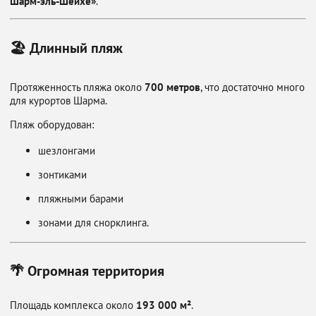
Шарм-эль-Шейхе»
.
🏖 Длинный пляж
Протяженность пляжа около
700 метров
, что достаточно много
для курортов Шарма.
Пляж оборудован:
шезлонгами
зонтиками
пляжными барами
зонами для снорклинга.
🌴 Огромная территория
Площадь комплекса около
193 000 м²
.