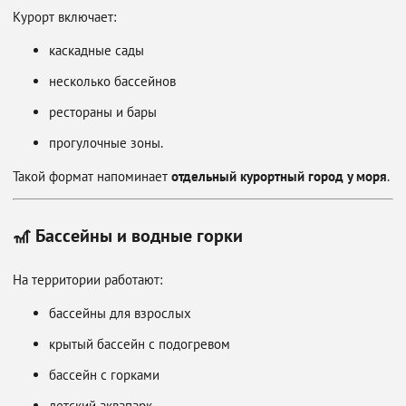
Курорт включает:
каскадные сады
несколько бассейнов
рестораны и бары
прогулочные зоны.
Такой формат напоминает
отдельный курортный город у моря
.
🎢 Бассейны и водные горки
На территории работают:
бассейны для взрослых
крытый бассейн с подогревом
бассейн с горками
детский аквапарк.