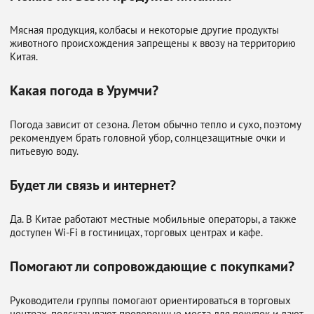
Мясная продукция, колбасы и некоторые другие продукты
животного происхождения запрещены к ввозу на территорию
Китая.
Какая погода в Урумчи?
Погода зависит от сезона. Летом обычно тепло и сухо, поэтому
рекомендуем брать головной убор, солнцезащитные очки и
питьевую воду.
Будет ли связь и интернет?
Да. В Китае работают местные мобильные операторы, а также
доступен Wi-Fi в гостиницах, торговых центрах и кафе.
Помогают ли сопровождающие с покупками?
Руководители группы помогают ориентироваться в торговых
центрах, подсказывают проверенные места для покупок и дают