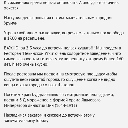
К сожалению время нельзя остановить. А иногда этого очень
хочется.
Наступил день прощания с этим замечательным городом
Урумчи
Утро в свободном распорядке, встречаемся только после обеда
в 17,00 на ресепшене.
ВАЖНО! за 2-3 часа до встречи нельзя кушать!!! Мы поедем в
Ресторан "Пекинской Утки" очень колоритное заведение. и что
самое главное там готовят утку по рецепту которому белее 160
лет. И это очень вкусно!
После ресторана мы поедем на смотровую площадку чтобы
ощутить весь масштаб города. то ощущение когда не видно
конца и края города со всех 4 сторон.
Посетим храм будды, башню со смотровыми площадками,
поедим 3-Д мороженое с формой храма Яшмового
Императора династии Цин (1644-1911)
Насладимся закатом и скажем до встречи этому
замечательному Городу