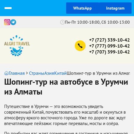
WhatsApp
Instagram
Пн-Пт 10:00-18:00, Сб 10:00-13:00
+7 (727) 339-10-42
+7 (777) 099-10-42
+7 (707) 399-10-42
Главная
Страны
Азия
Китай
Шопинг-тур в Урумчи из Алматы
Шопинг-тур на автобусе в Урумчи
из Алматы
Путешествие в Урумчи — это возможность увидеть
современный Китай, почувствовать его масштаб и окунуться в
атмосферу яркого восточного города. Уже по дороге вас ждут
впечатляющие пейзажи: горные перевалы, мосты и озёра.
По прибытии вас ждет размещение в гостинице и насыщенная