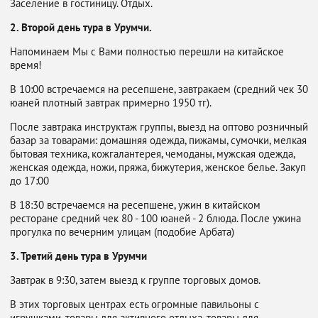
Заселение в гостиницу. Отдых.
2. Второй день тура в Урумчи.
Напоминаем Мы с Вами полностью перешли на китайское
время!
В 10:00 встречаемся на ресепшене, завтракаем (средний чек 30
юаней плотный завтрак примерно 1950 тг).
После завтрака инструктаж группы, выезд на оптово розничный
базар за товарами: домашняя одежда, пижамы, сумочки, мелкая
бытовая техника, кожгалантерея, чемоданы, мужская одежда,
женская одежда, ножи, пряжа, бижутерия, женское белье. Закуп
до 17:00
В 18:30 встречаемся на ресепшене, ужин в китайском
ресторане средний чек 80 - 100 юаней - 2 блюда. После ужина
прогулка по вечерним улицам (подобие Арбата)
3. Третий день тура в Урумчи
Завтрак в 9:30, затем выезд к группе торговых домов.
В этих торговых центрах есть огромные павильоны с
игрушками, товары для активного отдыха, товары для