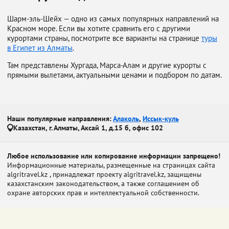
Шарм-эль-Шейх — одно из самых популярных направлений на
Красном море. Если вы хотите сравнить его с другими
курортами страны, посмотрите все варианты на странице
туры
в Египет из Алматы
.
Там представлены Хургада, Марса-Алам и другие курорты с
прямыми вылетами, актуальными ценами и подбором по датам.
Наши популярные направления:
Алаколь
,
Иссык-куль
Казахстан, г. Алматы, Аксай 1, д.15 б, офис 102
Любое использование или копирование информации запрещено!
Информационные материалы, размещенные на страницах сайта
algritravel.kz , принадлежат проекту algritravel.kz, защищены
казахстанским законодательством, а также соглашением об
охране авторских прав и интеллектуальной собственности.