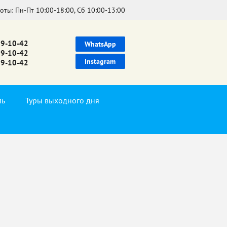
боты:
Пн-Пт 10:00-18:00, Сб 10:00-13:00
39-10-42
WhatsApp
99-10-42
Instagram
99-10-42
ль
Туры выходного дня