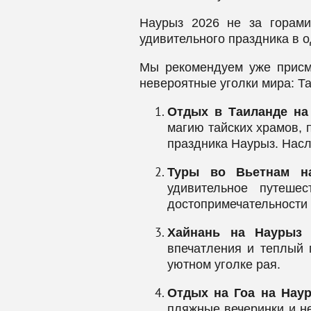
Наурыз 2026 не за горами
удивительного праздника в 
Мы рекомендуем уже присм
невероятные уголки мира: Т
Отдых в Таиланде на
магию тайских храмов, 
праздника Наурыз. Нас
Туры во Вьетнам на
удивительное путеше
достопримечательности 
Хайнань на Наурыз 
впечатления и теплый 
уютном уголке рая.
Отдых на Гоа на Наур
пляжные вечеринки и н