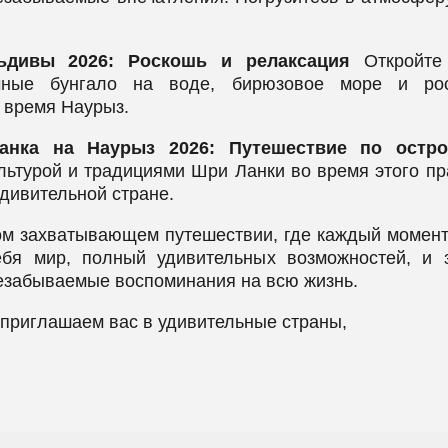
ьдивы 2026: Роскошь и релаксация
Откройте 
чные бунгало на воде, бирюзовое море и ро
 время Наурыз.
анка на Наурыз 2026: Путешествие по остр
льтурой и традициями Шри Ланки во время этого пр
удивительной стране.
ом захватывающем путешествии, где каждый момент
ебя мир, полный удивительных возможностей, и 
незабываемые воспоминания на всю жизнь.
приглашаем вас в удивительные страны,