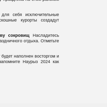
для себя исключительные
скошные курорты создадут
ову сокровищ
Насладитесь
аздничного отдыха. Отметьте
 будет наполнен восторгом и
запомните Наурыз 2024 как