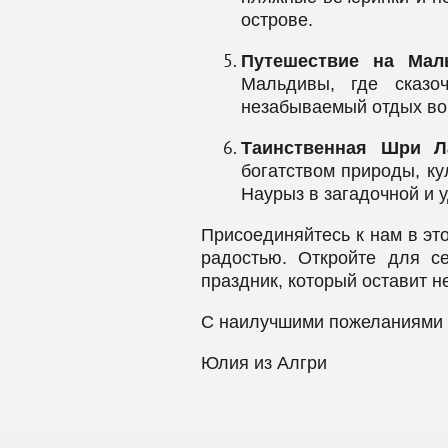
острове.
Путешествие на Мал
Мальдивы, где сказо
незабываемый отдых во
Таинственная Шри Л
богатством природы, ку
Наурыз в загадочной и 
Присоединяйтесь к нам в эт
радостью. Откройте для с
праздник, который оставит 
С наилучшими пожеланиями 
Юлия из Алгри