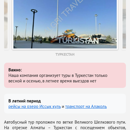
ТУРКЕСТАН
Важно:
Наша компания организует туры в Туркестан только
весной и осенью, в летнее время выездов нет
В летний период
рейсы на озеро Иссык куль
и
транспорт на Алаколь
Автобусный тур проложен по ветке Великого Шелкового пути.
На отрезке Алматы – Туркестан с посещением объектов,