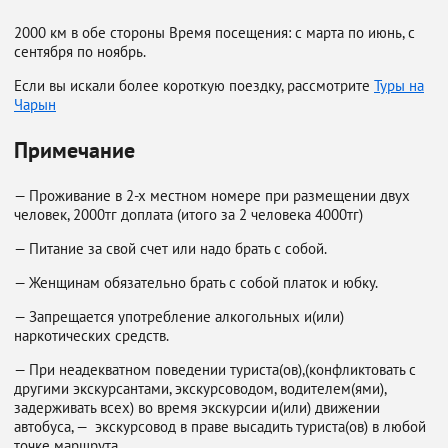
2000 км в обе стороны Время посещения: с марта по июнь, с
сентября по ноябрь.
Если вы искали более короткую поездку, рассмотрите
Туры на
Чарын
Примечание
— Проживание в 2-х местном номере при размещении двух
человек, 2000тг доплата (итого за 2 человека 4000тг)
— Питание за свой счет или надо брать с собой.⠀
— Женщинам обязательно брать с собой платок и юбку.⁣⁣⠀
— Запрещается употребление алкогольных и(или)
наркотических средств.
— При неадекватном поведении туриста(ов),(конфликтовать с
другими экскурсантами, экскурсоводом, водителем(ями),
задерживать всех) во время экскурсии и(или) движении
автобуса, — ⁣ экскурсовод в праве высадить туриста(ов) в любой
точке маршрута.