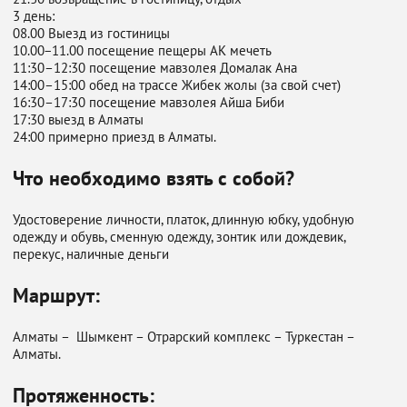
3 день⁣⁣:
‌08.00 Выезд из гостиницы
‌10.00−11.00‌ посещение пещеры АК мечеть
‌11:30–12:30 посещение мавзолея Домалак Ана
14:00–15:00 обед на трассе Жибек жолы ⁣⁣(за свой счет)
16:30–17:30 посещение мавзолея Айша Биби
‌17:30 выезд в Алматы
‌24:00 примерно приезд в Алматы.
Что необходимо взять с собой?
Удостоверение личности, платок, длинную юбку, удобную
одежду и обувь, сменную одежду, зонтик или дождевик,
перекус, наличные деньги
Маршрут:
Алматы – Шымкент – Отрарский комплекс – Туркестан –
Алматы.
Протяженность: