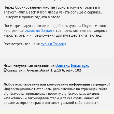
Перед бронированием многие туристы изучают отзывы о
Thavorn Palm Beach Karon, чтобы узнать больше о сервисе,
номерах и уровне отдыха в отеле.
Посмотреть другие отели и подобрать туры на Пхукет можно
на странице
отдых на Пхукете
, где представлены популярные
курорты, отели и предложения для путешествия в Таиланд.
Рассмотреть все наши
туры в Таиланд
Наши популярные направления:
Алаколь
,
Иссык-куль
Казахстан, г. Алматы, Аксай 1, д.15 б, офис 102
Любое использование или копирование информации запрещено!
Информационные материалы, размещенные на страницах сайта
algritravel.kz , принадлежат проекту algritravel.kz, защищены
казахстанским законодательством, а также соглашением об
охране авторских прав и интеллектуальной собственности.