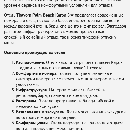
уровнем сервиса и комфортными условиями для отдыха.
Отель
Thavorn Palm Beach Karon 5★
предлагает современные
номера и люксы, несколько бассейнов, рестораны тайской и
международной кухни, бары, спа-центр и фитнес-зал. Благодаря
развитой инфраструктуре здесь можно провести как
спокойный семейный отдых, так и романтический отпуск у
моря.
Основные преимущества отеля:
Расположение.
Отель находится рядом с пляжем Карон
— одним из самых красивых пляжей Пхукета.
Комфортные номера.
Гостям доступны различные
категории номеров с современным интерьером и всеми
удобствами.
Инфраструктура.
На территории есть бассейны,
рестораны, бары, спа-центр и зоны отдыха.
Рестораны.
В отеле представлены блюда тайской и
международной кухни.
Развлечения и экскурсии.
Гости могут заказать экскурсии
по острову и морские прогулки.
Конференц-залы.
Отель подходит не только для отдыха,
но и для проведения мероприятий.