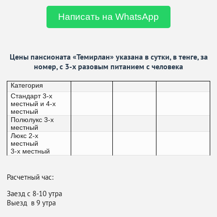
Написать на WhatsApp
Цены пансионата «Темирлан» указана в сутки, в тенге, за
номер, с 3-х разовым питанием с человека
Категория
Стандарт 3-х
местный и 4-х
местный
Полюлукс 3-х
местный
Люкс 2-х
местный
3-х местный
Расчетный час:
Заезд с 8-10 утра
Выезд в 9 утра