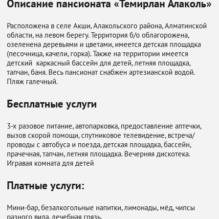
Описание пансионата «Темирлан Алаколь»
Расположена в селе Акши, Алакольского района, Алматинской
области, на левом берегу. Территория б/о облагорожена,
озеленена деревьями и цветами, имеется детская площадка
(песочница, качели, горка). Также на территории имеется
детский каркасный бассейн для детей, летняя площадка,
тапчан, баня. Весь пансионат снабжен артезианской водой.
Пляж галечный.
Бесплатные услуги
3-х разовое питание, автопарковка, предоставление аптечки,
вызов скорой помощи, спутниковое телевидение, встреча/
проводы с автобуса и поезда, детская площадка, бассейн,
прачечная, тапчан, летняя площадка. Вечерняя дискотека.
Игравая комната для детей
Платные услуги:
Мини-бар, безалкогольные напитки, лимонады, мёд, чипсы
разного вида, лечебная грязь.