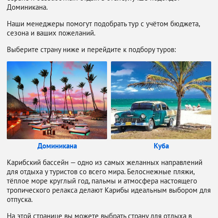
Доминикана.
Наши менеджеры помогут подобрать тур с учётом бюджета,
сезона и ваших пожеланий.
Выберите страну ниже и перейдите к подбору туров:
Доминикана
Куба
Карибский бассейн — одно из самых желанных направлений
для отдыха у туристов со всего мира. Белоснежные пляжи,
тёплое море круглый год, пальмы и атмосфера настоящего
тропического релакса делают Карибы идеальным выбором для
отпуска.
На этой странице вы можете выбрать страну для отдыха в