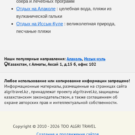
озера и лечебных программ
Отдых на Алаколе
: целебная вода, пляжи из
вулканической гальки
Отдых на Иссык-Куле
: великолепная природа,
песчаные пляжи
Наши популярные направления:
Алаколь
,
Иссык-куль
Казахстан, г. Алматы, Аксай 1, д.15 б, офис 102
Любое использование или копирование информации запрещено!
Информационные материалы, размещенные на страницах сайта
algritravel.kz , принадлежат проекту algritravel.kz, защищены
казахстанским законодательством, а также соглашением об
охране авторских прав и интеллектуальной собственности.
Copyright © 2010 - 2026 ТОО ALGRI TRAVEL
Создание и продвижение сайтов