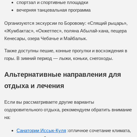
спортзал и спортивные площадки
вечерняя танцевальная программа
Организуются экскурсии по Боровому: «Спящий рыцарь»,
«Жумбактас», «Окжетпес», поляна Абылай-хана, пещера
Кенесары, озера Чебачье и Майбалык.
Также доступны пешие, конные прогулки и восхождения в
горы. В зимний период — лыжи, коньки, снегоходы.
Альтернативные направления для
отдыха и лечения
Если вы рассматриваете другие варианты
оздоровительного отдыха, рекомендуем обратить внимание
на:
Санатории Иссык-Куля
:отличное сочетание климата,