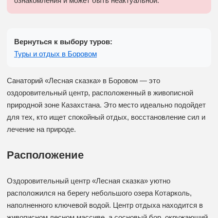
ознакомления и может быть неактуальной.
Вернуться к выбору туров:
Туры и отдых в Боровом
Санаторий «Лесная сказка» в Боровом — это
оздоровительный центр, расположенный в живописной
природной зоне Казахстана. Это место идеально подойдет
для тех, кто ищет спокойный отдых, восстановление сил и
лечение на природе.
Расположение
Оздоровительный центр «Лесная сказка» уютно
расположился на берегу небольшого озера Котарколь,
наполненного ключевой водой. Центр отдыха находится в
живописном лесном массиве, а сосновый бор, окружающий