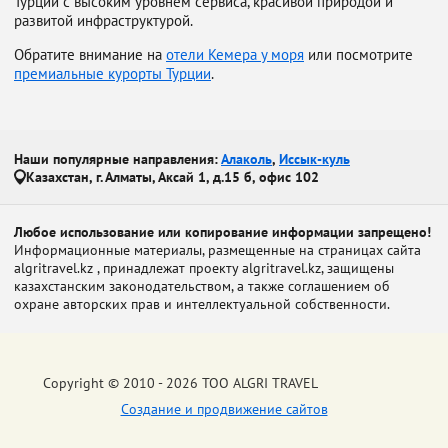
Турции с высоким уровнем сервиса, красивой природой и
развитой инфраструктурой.
Обратите внимание на
отели Кемера у моря
или посмотрите
премиальные курорты Турции
.
Наши популярные направления:
Алаколь
,
Иссык-куль
Казахстан, г. Алматы, Аксай 1, д.15 б, офис 102
Любое использование или копирование информации запрещено!
Информационные материалы, размещенные на страницах сайта
algritravel.kz , принадлежат проекту algritravel.kz, защищены
казахстанским законодательством, а также соглашением об
охране авторских прав и интеллектуальной собственности.
Copyright © 2010 - 2026 ТОО ALGRI TRAVEL
Создание и продвижение сайтов