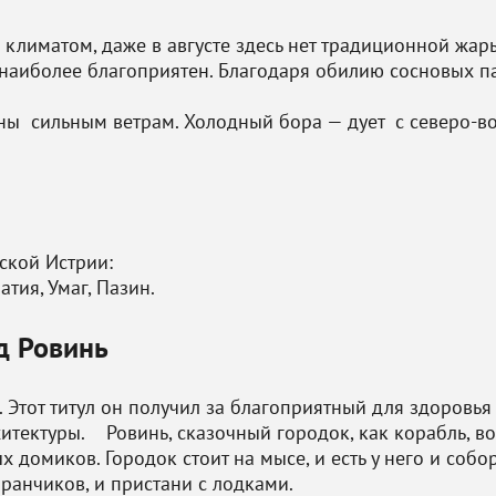
 климатом, даже в августе здесь нет традиционной жары
наиболее благоприятен. Благодаря обилию сосновых па
ны сильным ветрам. Холодный бора — дует с северо-во
ской Истрии:
атия, Умаг, Пазин.
д Ровинь
 Этот титул он получил за благоприятный для здоровья
итектуры. Ровинь, сказочный городок, как корабль, в
домиков. Городок стоит на мысе, и есть у него и собо
ранчиков, и пристани с лодками.