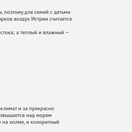
, поэтому для семей с детьми
рков воздух Истрии считается
стока; а теплый и влажный —
 климат и за прекрасно
озвышается над морем
р на холме, и колоритный