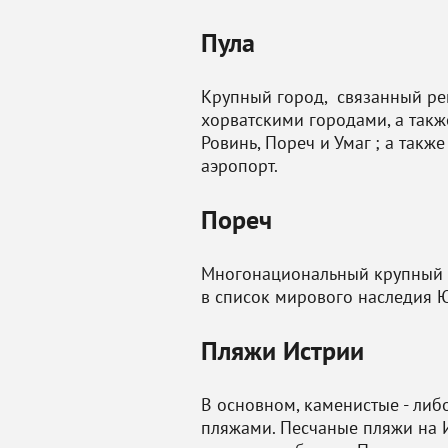
Пула
Крупный город, связанный р
хорватскими городами, а такж
Ровинь, Пореч и Умаг ; а так
аэропорт.
Пореч
Многонациональный крупный г
в список мирового наследия 
Пляжи Истрии
В основном, каменистые - либ
пляжами. Песчаные пляжи на И