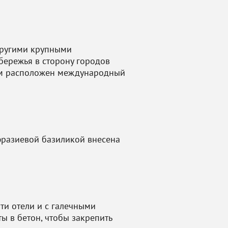
другими крупными
обережья в сторону городов
одом расположен международный
фразиевой базиликой внесена
ти отели и с галечными
ы в бетон, чтобы закрепить