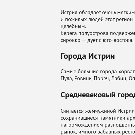
Истрия обладает очень мягким
и пожилых людей этот регион 
целебным.
Берега полуострова подверже
сирокко — дует с юго-востока.
Города Истрии
Самые большие города хорват
Пула, Ровинь, Пореч, Лабин, Оп
Средневековый горо
Считается жемчужиной Истрии.
сохранившиеся памятники арх
нагромождением разноцветных 
рынок, имного забавных ресто