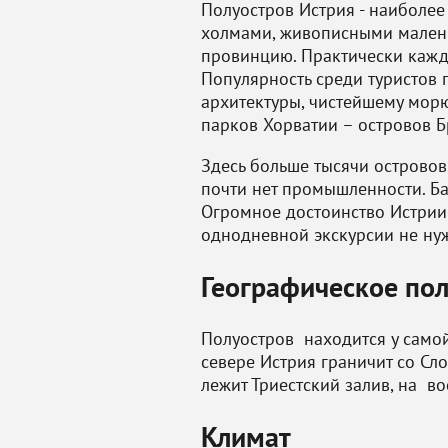
Полуостров Истрия - наиболее
холмами, живописными мален
провинцию. Практически кажд
Популярность среди туристов 
архитектуры, чистейшему мор
парков Хорватии – островов Б
Здесь больше тысячи островов
почти нет промышленности. Ба
Огромное достоинство Истрии 
однодневной экскурсии не ну
Географическое по
Полуостров находится у самой
севере Истрия граничит со Сл
лежит Триестский залив, на в
Климат