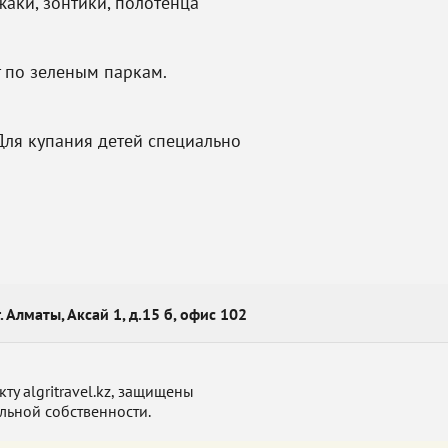
аки, зонтики, полотенца
 по зеленым паркам.
 Для купания детей специально
г. Алматы, Аксай 1, д.15 б, офис 102
у algritravel.kz, защищены
льной собственности.