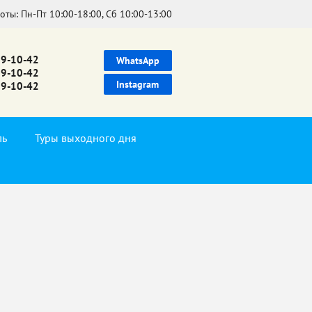
боты:
Пн-Пт 10:00-18:00, Сб 10:00-13:00
39-10-42
WhatsApp
99-10-42
Instagram
99-10-42
ль
Туры выходного дня