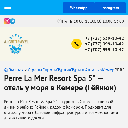
WhatsApp
Instagram
Пн-Пт 10:00-18:00, Сб 10:00-13:00
+7 (727) 339-10-42
+7 (777) 099-10-42
+7 (707) 399-10-42
Главная
Страны
Европа
Турция
Туры в Анталью
Кемер
PERRE
Perre La Mer Resort Spa 5* —
отель у моря в Кемере (Гёйнюк)
Perre La Mer Resort & Spa 5* — курортный отель на первой
линии в районе Гёйнюк, рядом с Кемером. Подходит для
отдыха у моря с базовой инфраструктурой и возможностями
для активного досуга.