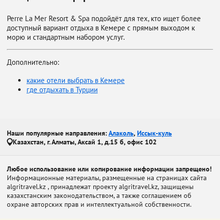
Perre La Mer Resort & Spa подойдёт для тех, кто ищет более
доступный вариант отдыха в Кемере с прямым выходом к
морю и стандартным набором услуг.
Дополнительно:
какие отели выбрать в Кемере
где отдыхать в Турции
Наши популярные направления:
Алаколь
,
Иссык-куль
Казахстан, г. Алматы, Аксай 1, д.15 б, офис 102
Любое использование или копирование информации запрещено!
Информационные материалы, размещенные на страницах сайта
algritravel.kz , принадлежат проекту algritravel.kz, защищены
казахстанским законодательством, а также соглашением об
охране авторских прав и интеллектуальной собственности.