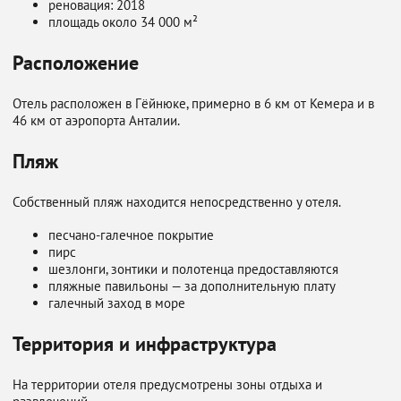
реновация: 2018
площадь около 34 000 м²
Расположение
Отель расположен в Гёйнюке, примерно в 6 км от Кемера и в
46 км от аэропорта Анталии.
Пляж
Собственный пляж находится непосредственно у отеля.
песчано-галечное покрытие
пирс
шезлонги, зонтики и полотенца предоставляются
пляжные павильоны — за дополнительную плату
галечный заход в море
Территория и инфраструктура
На территории отеля предусмотрены зоны отдыха и