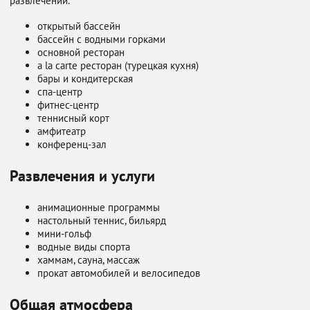
развлечений.
открытый бассейн
бассейн с водными горками
основной ресторан
a la carte ресторан (турецкая кухня)
бары и кондитерская
спа-центр
фитнес-центр
теннисный корт
амфитеатр
конференц-зал
Развлечения и услуги
анимационные программы
настольный теннис, бильярд
мини-гольф
водные виды спорта
хаммам, сауна, массаж
прокат автомобилей и велосипедов
Общая атмосфера