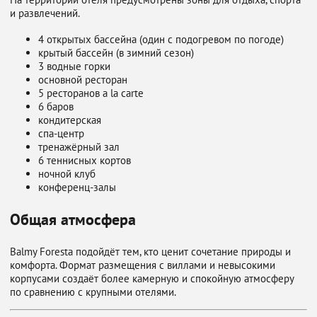
и развлечений.
4 открытых бассейна (один с подогревом по погоде)
крытый бассейн (в зимний сезон)
3 водные горки
основной ресторан
5 ресторанов a la carte
6 баров
кондитерская
спа-центр
тренажёрный зал
6 теннисных кортов
ночной клуб
конференц-залы
Общая атмосфера
Balmy Foresta подойдёт тем, кто ценит сочетание природы и
комфорта. Формат размещения с виллами и невысокими
корпусами создаёт более камерную и спокойную атмосферу
по сравнению с крупными отелями.