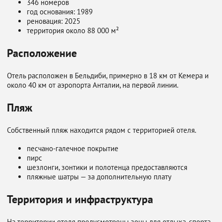
346 номеров
год основания: 1989
реновация: 2025
территория около 88 000 м²
Расположение
Отель расположен в Бельдиби, примерно в 18 км от Кемера и
около 40 км от аэропорта Анталии, на первой линии.
Пляж
Собственный пляж находится рядом с территорией отеля.
песчано-галечное покрытие
пирс
шезлонги, зонтики и полотенца предоставляются
пляжные шатры — за дополнительную плату
Территория и инфраструктура
На территории отеля предусмотрены зоны для отдыха, спорта