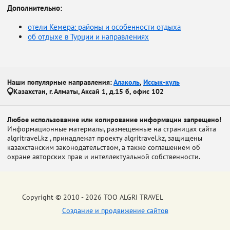
Дополнительно:
отели Кемера: районы и особенности отдыха
об отдыхе в Турции и направлениях
Наши популярные направления:
Алаколь
,
Иссык-куль
Казахстан, г. Алматы, Аксай 1, д.15 б, офис 102
Любое использование или копирование информации запрещено!
Информационные материалы, размещенные на страницах сайта
algritravel.kz , принадлежат проекту algritravel.kz, защищены
казахстанским законодательством, а также соглашением об
охране авторских прав и интеллектуальной собственности.
Copyright © 2010 - 2026 ТОО ALGRI TRAVEL
Создание и продвижение сайтов