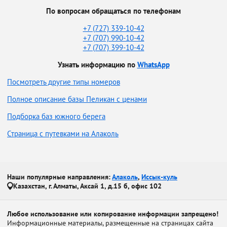
По вопросам обращаться по телефонам
+7 (727) 339-10-42
+7 (707) 990-10-42
+7 (707) 399-10-42
Узнать информацию по
WhatsApp
Посмотреть другие типы номеров
Полное описание базы Пеликан с ценами
Подборка баз южного берега
Страница с путевками на Алаколь
Наши популярные направления:
Алаколь
,
Иссык-куль
Казахстан, г. Алматы, Аксай 1, д.15 б, офис 102
Любое использование или копирование информации запрещено!
Информационные материалы, размещенные на страницах сайта