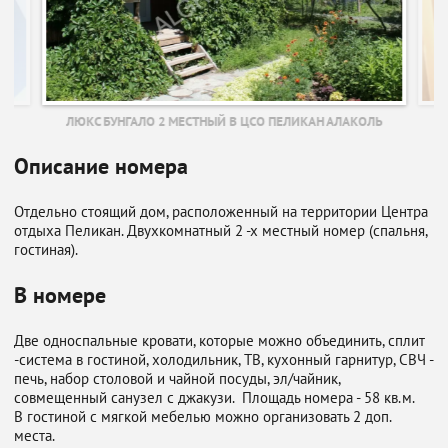
Ь
ЛЮКС БУНГАЛО 2 МЕСТНЫЙ В ЦСО ПЕЛИКАН АЛАКОЛЬ
Описание номера
Отдельно стоящий дом, расположенный на территории Центра
отдыха Пеликан. Двухкомнатный 2 -х местный номер (спальня,
гостиная).
В номере
Две односпальные кровати, которые можно объединить, сплит
-система в гостиной, холодильник, ТВ, кухонный гарнитур, СВЧ -
печь, набор столовой и чайной посуды, эл/чайник,
совмещенный санузел с джакузи. Площадь номера - 58 кв.м.
В гостиной с мягкой мебелью можно организовать 2 доп.
места.