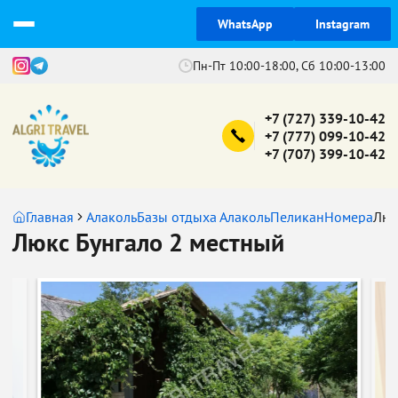
WhatsApp
Instagram
Пн-Пт 10:00-18:00, Сб 10:00-13:00
+7 (727) 339-10-42
+7 (777) 099-10-42
+7 (707) 399-10-42
Главная
Алаколь
Базы отдыха Алаколь
Пеликан
Номера
Люк
Люкс Бунгало 2 местный