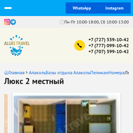
WhatsApp
Instagram
Пн-Пт 10:00-18:00, Сб 10:00-13:00
+7 (727) 339-10-42
+7 (777) 099-10-42
+7 (707) 399-10-42
Главная
Алаколь
Базы отдыха Алаколь
Пеликан
Номера
Люк
Люкс 2 местный