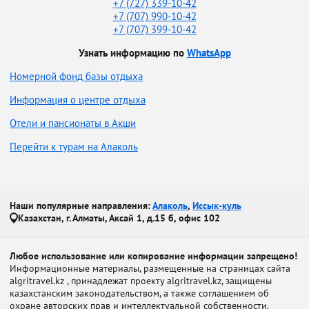
+7 (727) 339-10-42
+7 (707) 990-10-42
+7 (707) 399-10-42
Узнать информацию по
WhatsApp
Номерной фонд базы отдыха
Информация о центре отдыха
Отели и пансионаты в Акши
Перейти к турам на Алаколь
Наши популярные направления:
Алаколь
,
Иссык-куль
Казахстан, г. Алматы, Аксай 1, д.15 б, офис 102
Любое использование или копирование информации запрещено!
Информационные материалы, размещенные на страницах сайта
algritravel.kz , принадлежат проекту algritravel.kz, защищены
казахстанским законодательством, а также соглашением об
охране авторских прав и интеллектуальной собственности.