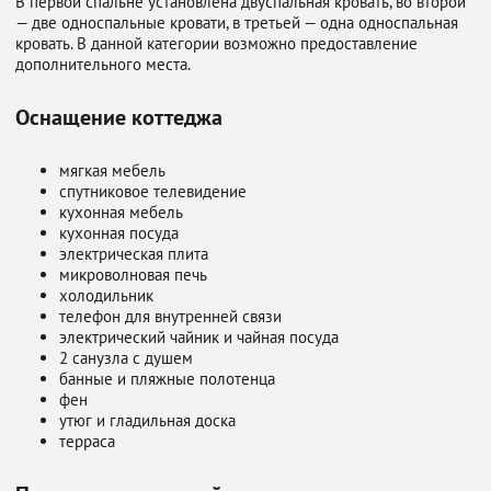
В первой спальне установлена двуспальная кровать, во второй
— две односпальные кровати, в третьей — одна односпальная
кровать. В данной категории возможно предоставление
дополнительного места.
Оснащение коттеджа
мягкая мебель
спутниковое телевидение
кухонная мебель
кухонная посуда
электрическая плита
микроволновая печь
холодильник
телефон для внутренней связи
электрический чайник и чайная посуда
2 санузла с душем
банные и пляжные полотенца
фен
утюг и гладильная доска
терраса