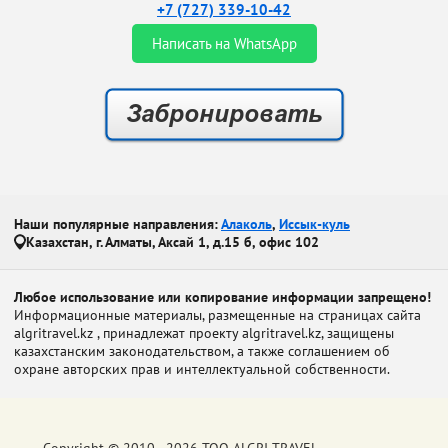
+7 (727) 339-10-42
Написать на WhatsApp
Наши популярные направления:
Алаколь
,
Иссык-куль
Казахстан, г. Алматы, Аксай 1, д.15 б, офис 102
Любое использование или копирование информации запрещено!
Информационные материалы, размещенные на страницах сайта
algritravel.kz , принадлежат проекту algritravel.kz, защищены
казахстанским законодательством, а также соглашением об
охране авторских прав и интеллектуальной собственности.
Copyright © 2010 - 2026 ТОО ALGRI TRAVEL