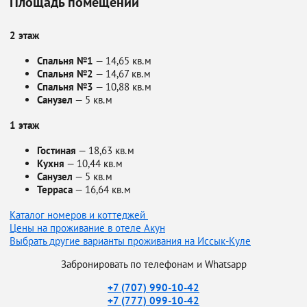
Площадь помещений
2 этаж
Спальня №1
— 14,65 кв.м
Спальня №2
— 14,67 кв.м
Спальня №3
— 10,88 кв.м
Санузел
— 5 кв.м
1 этаж
Гостиная
— 18,63 кв.м
Кухня
— 10,44 кв.м
Санузел
— 5 кв.м
Терраса
— 16,64 кв.м
Каталог номеров и коттеджей
Цены на проживание в отеле Акун
Выбрать другие варианты проживания на Иссык-Куле
Забронировать по телефонам и Whatsapp
+7 (707) 990-10-42
+7 (777) 099-10-42