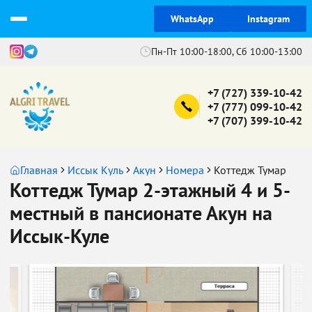
WhatsApp
Instagram
Пн-Пт 10:00-18:00, Сб 10:00-13:00
+7 (727) 339-10-42
+7 (777) 099-10-42
+7 (707) 399-10-42
Главная
Иссык Куль
Акун
Номера
Коттедж Тумар
Коттедж Тумар 2-этажный 4 и 5-
местный в пансионате Акун на
Иссык-Куле