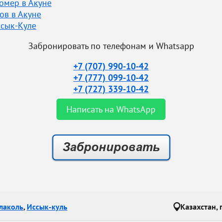
омер в Акуне
ов в Акуне
ссык-Куле
Забронировать по телефонам и Whatsapp
+7 (707) 990-10-42
+7 (777) 099-10-42
+7 (727) 339-10-42
Написать на WhatsApp
лаколь
,
Иссык-куль
Казахстан, 