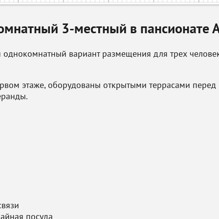
омнатный 3-местный в пансионате А
 однокомнатный вариант размещения для трех человек
рвом этаже, оборудованы открытыми террасами перед 
еранды.
связи
чайная посуда