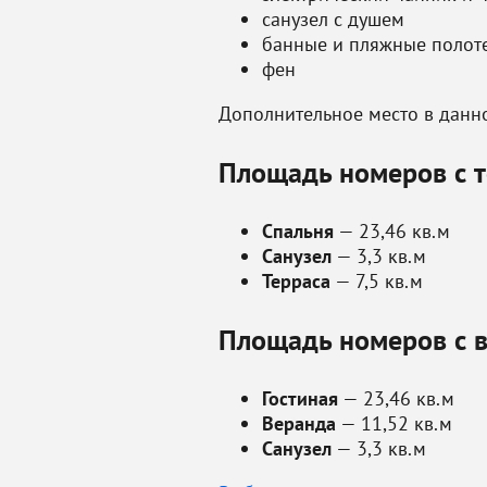
санузел с душем
банные и пляжные полот
фен
Дополнительное место в данно
Площадь номеров с т
Спальня
— 23,46 кв.м
Санузел
— 3,3 кв.м
Терраса
— 7,5 кв.м
Площадь номеров с в
Гостиная
— 23,46 кв.м
Веранда
— 11,52 кв.м
Санузел
— 3,3 кв.м