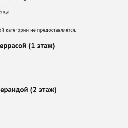
енца
й категории не предоставляется.
еррасой (1 этаж)
ерандой (2 этаж)