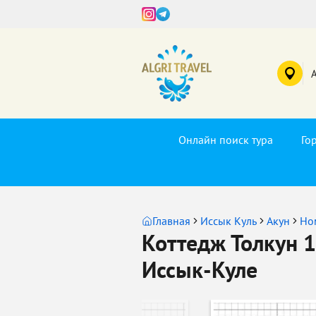
Онлайн поиск тура
Го
Главная
Иссык Куль
Акун
Но
Коттедж Толкун 
Иссык-Куле