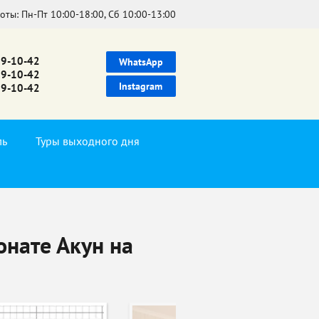
боты:
Пн-Пт 10:00-18:00, Сб 10:00-13:00
39-10-42
WhatsApp
99-10-42
Instagram
99-10-42
ль
Туры выходного дня
онате Акун на