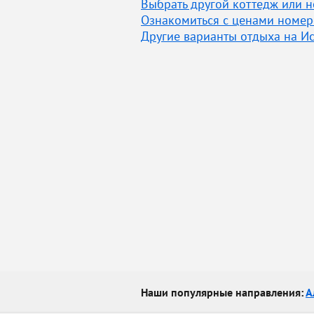
Выбрать другой коттедж или н
Ознакомиться с ценами номер
Другие варианты отдыха на И
Наши популярные направления:
А