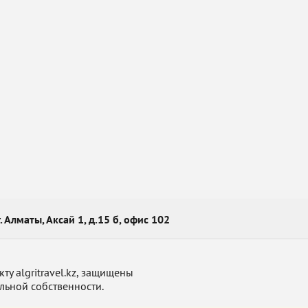
г. Алматы, Аксай 1, д.15 б, офис 102
у algritravel.kz, защищены
льной собственности.