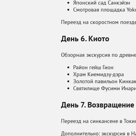
Японский сад Санкэйэн
Смотровая площадка Yok
Переезд на скоростном поезде
День 6. Киото
Обзорная экскурсия по древне
Район гейш Гион
Храм Киемидзу-дэра
Золотой павильон Кинка
Святилище Фусими Инар
День 7. Возвращение
Переезд на синкансене в Токи
Дополнительно: экскурсия в На