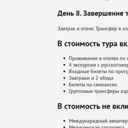
День 8. Завершение 
Завтрак в отеле. Трансфер в а
В стоимость тура в
Проживание в отелях по
4 экскурсии с русскогов
Входные билеты по прог
Завтраки и 2 обеда
Билеты на синкансен
Групповые трансферы аэр
В стоимость не вкл
Международный авиапер
Медицинская страховка