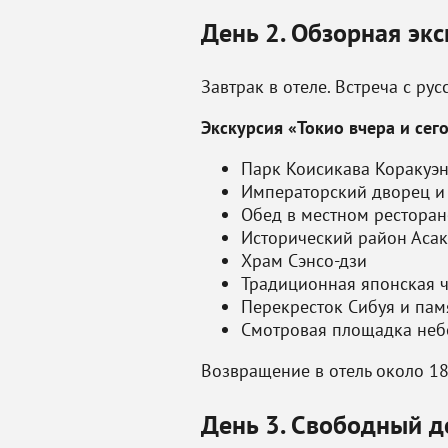
День 2. Обзорная экс
Завтрак в отеле. Встреча с ру
Экскурсия «Токио вчера и сег
Парк Коисикава Коракуэ
Императорский дворец и
Обед в местном ресторан
Исторический район Асак
Храм Сэнсо-дзи
Традиционная японская 
Перекресток Сибуя и пам
Смотровая площадка неб
Возвращение в отель около 18
День 3. Свободный д