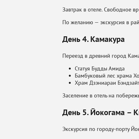
Завтрак в отеле. Свободное в
По желанию — экскурсия в ра
День 4. Камакура
Переезд в древний город Кам
Статуя Будды Амида
Бамбуковый лес храма Х
Храм Дзэниараи Бэндзай
Заселение в отель на побереж
День 5. Йокогама – 
Экскурсия по городу-порту Йо