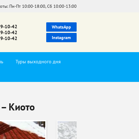
боты:
Пн-Пт 10:00-18:00, Сб 10:00-13:00
39-10-42
WhatsApp
99-10-42
Instagram
99-10-42
ль
Туры выходного дня
 – Киото