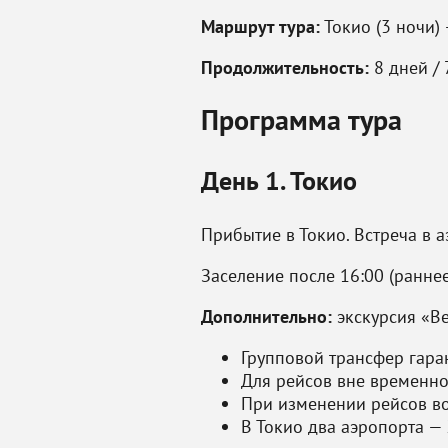
Маршрут тура:
Токио (3 ночи) 
Продолжительность:
8 дней / 
Программа тура
День 1. Токио
Прибытие в Токио. Встреча в а
Заселение после 16:00 (ранне
Дополнительно:
экскурсия «Ве
Групповой трансфер гара
Для рейсов вне временно
При изменении рейсов в
В Токио два аэропорта — 