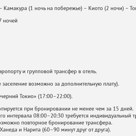
– Камакура (1 ночь на побережье) – Киото (2 ночи) – То
7 ночей
эропорту и групповой трансфер в отель.
е заселение возможно за дополнительную плату).
черний Токио» (17:00–22:00).
нтируется при бронировании не менее чем за 15 дней.
го интервала 08:00–20:30 требуется индивидуальный т
озможно повторное бронирование трансфера.
Ханеда и Нарита (60–90 минут друг от друга).