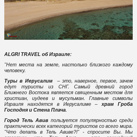
ALGRI TRAVEL об Израиле:
"Нет места на земле, настолько близкого каждому
человеку.
Туры в Иерусалим
– это, наверное, первое, зачем
едут туристы из СНГ. Самый древний город
Ближнего Востока является священным местом для
христиан, иудеев и мусульман. Главные символы
Израиля находятся в Иерусалиме –
храм Гроба
Господня и Стена Плача
.
Город Тель Авив
пользуется популярностью среди
практически всех категорий туристов со всего мира.
"Что делать в Тель Авиве?!" - спросите Вы. Мы