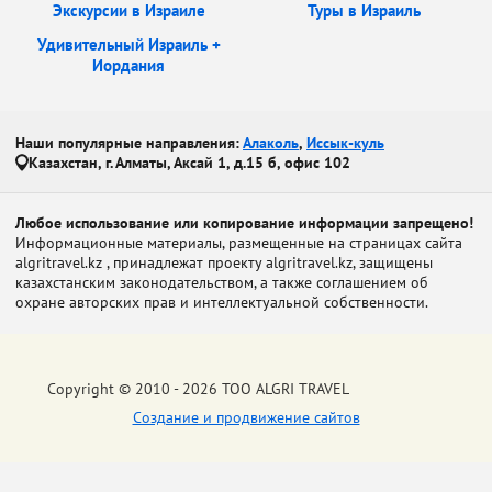
Экскурсии в Израиле
Туры в Израиль
Удивительный Израиль +
Иордания
Наши популярные направления:
Алаколь
,
Иссык-куль
Казахстан, г. Алматы, Аксай 1, д.15 б, офис 102
Любое использование или копирование информации запрещено!
Информационные материалы, размещенные на страницах сайта
algritravel.kz , принадлежат проекту algritravel.kz, защищены
казахстанским законодательством, а также соглашением об
охране авторских прав и интеллектуальной собственности.
Copyright © 2010 - 2026 ТОО ALGRI TRAVEL
Создание и продвижение сайтов