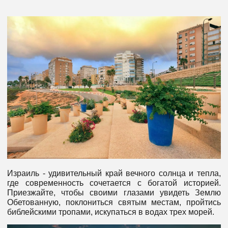
Израиль - удивительный край вечного солнца и тепла,
где современность сочетается с богатой историей.
Приезжайте, чтобы своими глазами увидеть Землю
Обетованную, поклониться святым местам, пройтись
библейскими тропами, искупаться в водах трех морей.