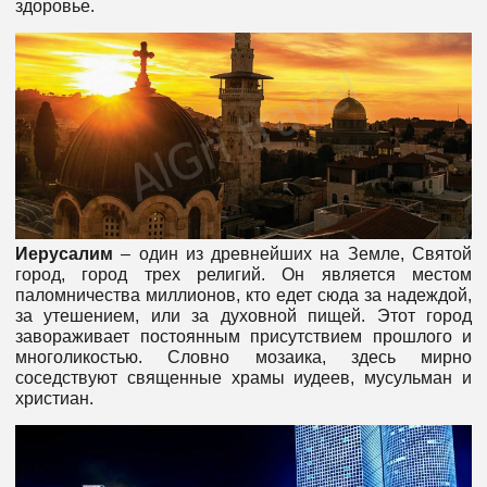
здоровье.
Иерусалим
– один из древнейших на Земле, Святой
город, город трех религий. Он является местом
паломничества миллионов, кто едет сюда за надеждой,
за утешением, или за духовной пищей. Этот город
завораживает постоянным присутствием прошлого и
многоликостью. Словно мозаика, здесь мирно
соседствуют священные храмы иудеев, мусульман и
христиан.