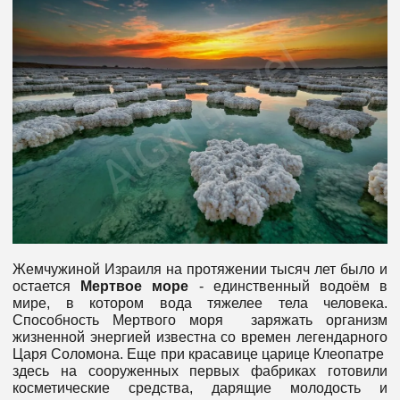
Жемчужиной Израиля на протяжении тысяч лет было и
остается
Мертвое море
- единственный водоём в
мире, в котором вода тяжелее тела человека.
Способность Мертвого моря заряжать организм
жизненной энергией известна со времен легендарного
Царя Соломона. Еще при красавице царице Клеопатре
здесь на сооруженных первых фабриках готовили
косметические средства, дарящие молодость и