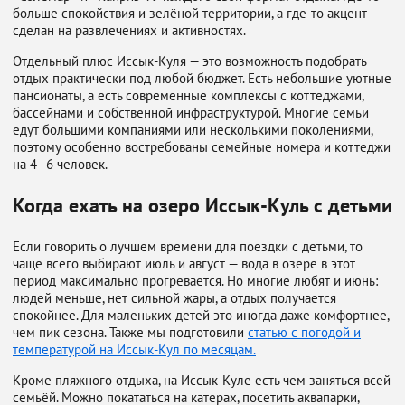
больше спокойствия и зелёной территории, а где-то акцент
сделан на развлечениях и активностях.
Отдельный плюс Иссык-Куля — это возможность подобрать
отдых практически под любой бюджет. Есть небольшие уютные
пансионаты, а есть современные комплексы с коттеджами,
бассейнами и собственной инфраструктурой. Многие семьи
едут большими компаниями или несколькими поколениями,
поэтому особенно востребованы семейные номера и коттеджи
на 4–6 человек.
Когда ехать на озеро Иссык-Куль с детьми
Если говорить о лучшем времени для поездки с детьми, то
чаще всего выбирают июль и август — вода в озере в этот
период максимально прогревается. Но многие любят и июнь:
людей меньше, нет сильной жары, а отдых получается
спокойнее. Для маленьких детей это иногда даже комфортнее,
чем пик сезона. Также мы подготовили
статью с погодой и
температурой на Иссык-Кул по месяцам.
Кроме пляжного отдыха, на Иссык-Куле есть чем заняться всей
семьёй. Можно покататься на катерах, посетить аквапарки,