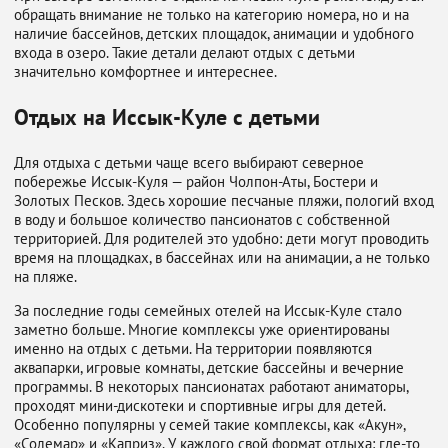
обращать внимание не только на категорию номера, но и на
наличие бассейнов, детских площадок, анимации и удобного
входа в озеро. Такие детали делают отдых с детьми
значительно комфортнее и интереснее.
Отдых на Иссык-Куле с детьми
Для отдыха с детьми чаще всего выбирают северное
побережье Иссык-Куля — район Чолпон-Аты, Бостери и
Золотых Песков. Здесь хорошие песчаные пляжи, пологий вход
в воду и большое количество пансионатов с собственной
территорией. Для родителей это удобно: дети могут проводить
время на площадках, в бассейнах или на анимации, а не только
на пляже.
За последние годы семейных отелей на Иссык-Куле стало
заметно больше. Многие комплексы уже ориентированы
именно на отдых с детьми. На территории появляются
аквапарки, игровые комнаты, детские бассейны и вечерние
программы. В некоторых пансионатах работают аниматоры,
проходят мини-дискотеки и спортивные игры для детей.
Особенно популярны у семей такие комплексы, как «Акун»,
«Солемар» и «Каприз». У каждого свой формат отдыха: где-то