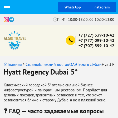
WhatsApp
Instagram
Пн-Пт 10:00-18:00, Сб 10:00-13:00
+7 (727) 339-10-42
+7 (777) 099-10-42
+7 (707) 399-10-42
Главная
Страны
Ближний восток
ОАЭ
Туры в Дубаи
Hyatt Re
Hyatt Regency Dubai 5*
Классический городской 5* отель с сильной бизнес-
инфраструктурой и панорамным рестораном. Подойдёт для
деловых поездок, транзитных остановок и тех, кто хочет
остановиться ближе к старому Дубаю, а не в пляжной зоне.
❓ FAQ — часто задаваемые вопросы