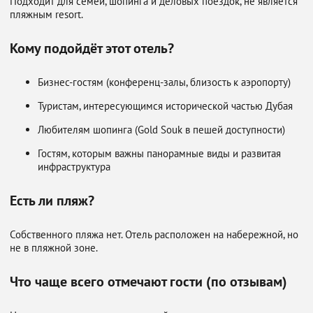
Подходит для семей, шопинга и деловых поездок, не является
пляжным resort.
Кому подойдёт этот отель?
Бизнес-гостям (конференц-залы, близость к аэропорту)
Туристам, интересующимся исторической частью Дубая
Любителям шопинга (Gold Souk в пешей доступности)
Гостям, которым важны панорамные виды и развитая
инфраструктура
Есть ли пляж?
Собственного пляжа нет. Отель расположен на набережной, но
не в пляжной зоне.
Что чаще всего отмечают гости (по отзывам)