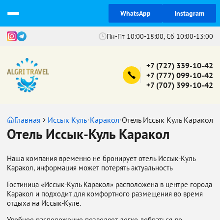
WhatsApp
Instagram
Пн-Пт 10:00-18:00, Сб 10:00-13:00
+7 (727) 339-10-42
+7 (777) 099-10-42
+7 (707) 399-10-42
Главная
Иссык Куль
Каракол
Отель Иссык Куль Каракол
Отель Иссык-Куль Каракол
Наша компания временно не бронирует отель Иссык-Куль
Каракол, информация может потерять актуальность
Гостиница «Иссык-Куль Каракол» расположена в центре города
Каракол и подходит для комфортного размещения во время
отдыха на Иссык-Куле.
Удобное расположение позволяет легко добраться до