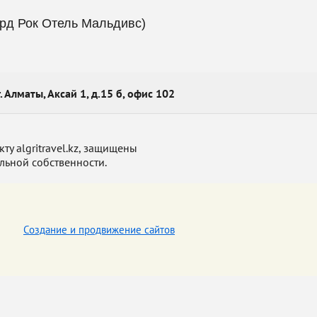
рд Рок Отель Мальдивс)
г. Алматы, Аксай 1, д.15 б, офис 102
у algritravel.kz, защищены
льной собственности.
Создание и продвижение сайтов