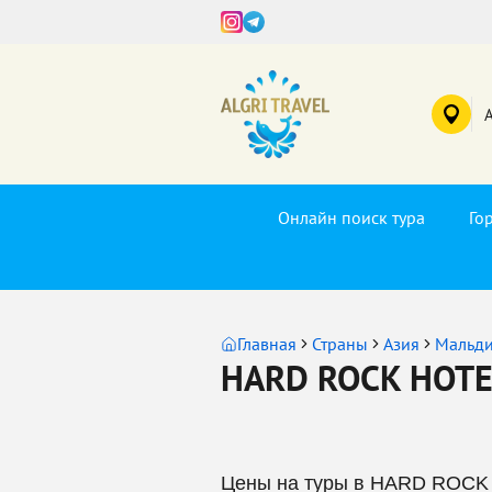
Онлайн поиск тура
Го
Главная
Страны
Азия
Мальд
HARD ROCK HOTE
Цены на туры в HARD ROCK 