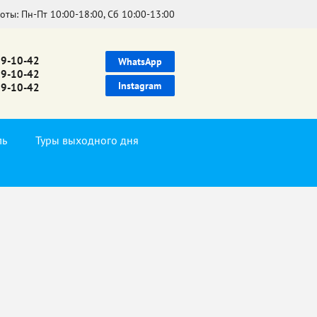
боты:
Пн-Пт 10:00-18:00, Сб 10:00-13:00
39-10-42
WhatsApp
99-10-42
Instagram
99-10-42
ль
Туры выходного дня