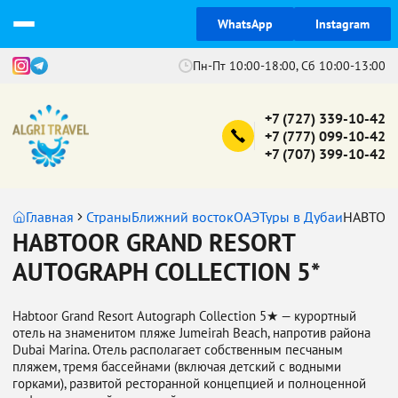
WhatsApp
Instagram
Пн-Пт 10:00-18:00, Сб 10:00-13:00
+7 (727) 339-10-42
+7 (777) 099-10-42
+7 (707) 399-10-42
Главная
Страны
Ближний восток
ОАЭ
Туры в Дубаи
HABTOOR
HABTOOR GRAND RESORT
AUTOGRAPH COLLECTION 5*
Habtoor Grand Resort Autograph Collection 5★ — курортный
отель на знаменитом пляже Jumeirah Beach, напротив района
Dubai Marina. Отель располагает собственным песчаным
пляжем, тремя бассейнами (включая детский с водными
горками), развитой ресторанной концепцией и полноценной