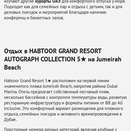
изучают другие
курорты ОАЭ
для комфортного отпуска у моря.
Подходит как для семейных пар и отдыха с детьми, так и для
деловых поездок и мероприятий благодаря наличию
конференц-и банкетных залов.
Отдых в HABTOOR GRAND RESORT
AUTOGRAPH COLLECTION 5★ на Jumeirah
Beach
Habtoor Grand Resort 5★ расположен на первой линии
знаменитого пляжа Jumeirah Beach, напротив района Dubai
Marina. Отель предлагает собственный песчаный пляж,
несколько бассейнов с контролем температуры воды, развитую
ресторанную инфраструктуру и форматы питания от BB до All
Inclusive. Это комфортный вариант размещения для пляжного
отдыха, семейных поездок и активного времяпровождения в
Дубае.
Просторные номера разных категорий, включая клубные с