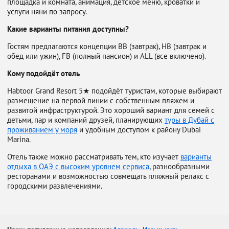
площадка и комната, анимация, детское меню, кроватки и
услуги няни по запросу.
Какие варианты питания доступны?
Гостям предлагаются концепции BB (завтрак), HB (завтрак и
обед или ужин), FB (полный пансион) и ALL (все включено).
Кому подойдёт отель
Habtoor Grand Resort 5★ подойдёт туристам, которые выбирают
размещение на первой линии с собственным пляжем и
развитой инфраструктурой. Это хороший вариант для семей с
детьми, пар и компаний друзей, планирующих
туры в Дубай с
проживанием у моря
и удобным доступом к району Dubai
Marina.
Отель также можно рассматривать тем, кто изучает
варианты
отдыха в ОАЭ с высоким уровнем сервиса
, разнообразными
ресторанами и возможностью совмещать пляжный релакс с
городскими развлечениями.