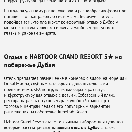
инфраструктурой для семейного и активного отдыха.
Благодаря удачному расположению и разнообразию форматов
питания — от завтраков до системы All Inclusive — отель
подойдёт тем, кто планирует комфортный отдых в Дубае у
моря с высоким уровнем сервиса и удобным доступом к
главным районам эмирата.
Отдых в HABTOOR GRAND RESORT 5★ на
побережье Дубая
Отель предлагает размещение в номерах с видом на море или
Dubai Marina, клубные категории с дополнительными
привилегиями, SPA-центр, пляжные бары и развитую
инфраструктуру для отдыха с детьми. Собственный пляж,
рестораны разных кухонь мира и удобный трансфер к
торговым центрам делают его популярным вариантом
размещения на побережье Jumeirah Beach.
Habtoor Grand Resort станет отличным выбором для туристов,
которые рассматривают
пляжный отдых в Дубае
, а также