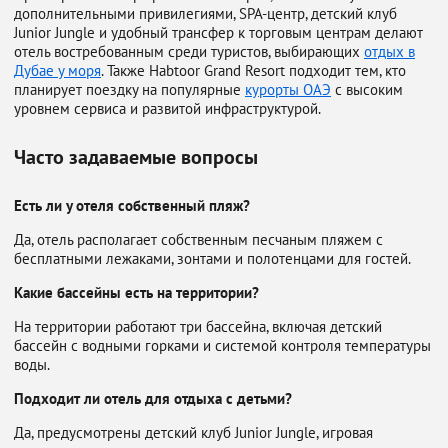
дополнительными привилегиями, SPA-центр, детский клуб
Junior Jungle и удобный трансфер к торговым центрам делают
отель востребованным среди туристов, выбирающих
отдых в
Дубае у моря
. Также Habtoor Grand Resort подходит тем, кто
планирует поездку на популярные
курорты ОАЭ
с высоким
уровнем сервиса и развитой инфраструктурой.
Часто задаваемые вопросы
Есть ли у отеля собственный пляж?
Да, отель располагает собственным песчаным пляжем с
бесплатными лежаками, зонтами и полотенцами для гостей.
Какие бассейны есть на территории?
На территории работают три бассейна, включая детский
бассейн с водными горками и системой контроля температуры
воды.
Подходит ли отель для отдыха с детьми?
Да, предусмотрены детский клуб Junior Jungle, игровая