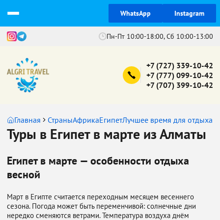
WhatsApp
Instagram
Пн-Пт 10:00-18:00, Сб 10:00-13:00
+7 (727) 339-10-42
+7 (777) 099-10-42
+7 (707) 399-10-42
Главная
Страны
Африка
Египет
Лучшее время для отдыха в
Туры в Египет в марте из Алматы
Египет в марте — особенности отдыха
весной
Март в Египте считается переходным месяцем весеннего
сезона. Погода может быть переменчивой: солнечные дни
нередко сменяются ветрами. Температура воздуха днём