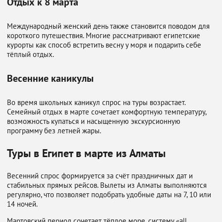
Отдых к 8 марта
Международный женский день также становится поводом для
короткого путешествия. Многие рассматривают египетские
курорты как способ встретить весну у моря и подарить себе
тёплый отдых.
Весенние каникулы
Во время школьных каникул спрос на туры возрастает.
Семейный отдых в марте сочетает комфортную температуру,
возможность купаться и насыщенную экскурсионную
программу без летней жары.
Туры в Египет в марте из Алматы
Весенний спрос формируется за счёт праздничных дат и
стабильных прямых рейсов. Вылеты из Алматы выполняются
регулярно, что позволяет подобрать удобные даты на 7, 10 или
14 ночей.
Мартовский период сочетает тёплое море, систему «all