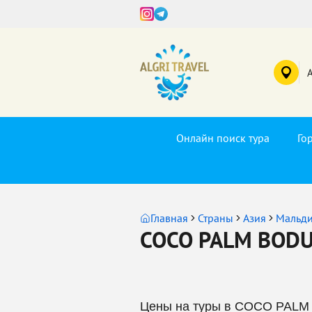
Онлайн поиск тура
Го
Главная
Страны
Азия
Мальд
COCO PALM BODU 
Цены на туры в COCO PALM 