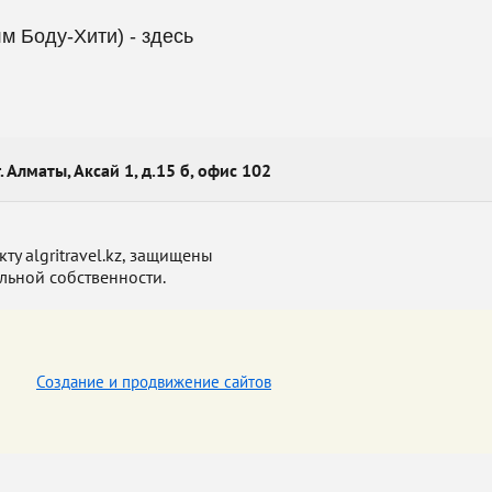
 Боду-Хити) - здесь
г. Алматы, Аксай 1, д.15 б, офис 102
у algritravel.kz, защищены
льной собственности.
Создание и продвижение сайтов