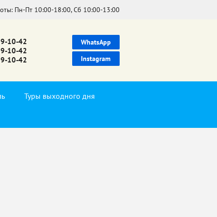
боты:
Пн-Пт 10:00-18:00, Сб 10:00-13:00
39-10-42
WhatsApp
99-10-42
Instagram
99-10-42
ль
Туры выходного дня