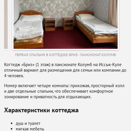
ПЕРВАЯ СПАЛЬНЯ В КОТТЕДЖЕ БРИЗ - ПАНСИОНАТ КОЛУМБ
Коттедж «Бриз» (1 этаж) в пансионате Колумб на Иссык-Куле
отличный вариант для размещения для семьи или компании до
4 человек.
Номер включает четыре комнаты: прихожая, просторный холл
и две отдельные спальни, что обеспечивает комфортное
зонирование и приватность для отдыхающих.
Характеристики коттеджа
душ и туалет
мягкая мебель