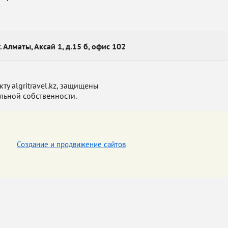
г. Алматы, Аксай 1, д.15 б, офис 102
у algritravel.kz, защищены
льной собственности.
Создание и продвижение сайтов