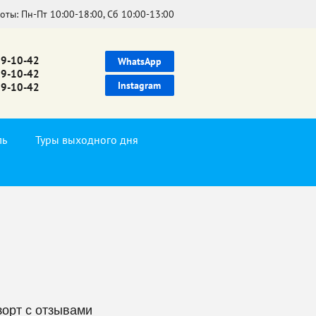
боты:
Пн-Пт 10:00-18:00, Сб 10:00-13:00
39-10-42
WhatsApp
99-10-42
Instagram
99-10-42
ль
Туры выходного дня
зорт с отзывами