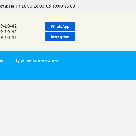
боты:
Пн-Пт 10:00-18:00, Сб 10:00-13:00
39-10-42
WhatsApp
99-10-42
Instagram
99-10-42
ль
Туры выходного дня