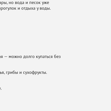
ары, но вода и песок уже
рогулок и отдыха у воды.
лая — можно долго купаться без
ья, грибы и сухофрукты.
.