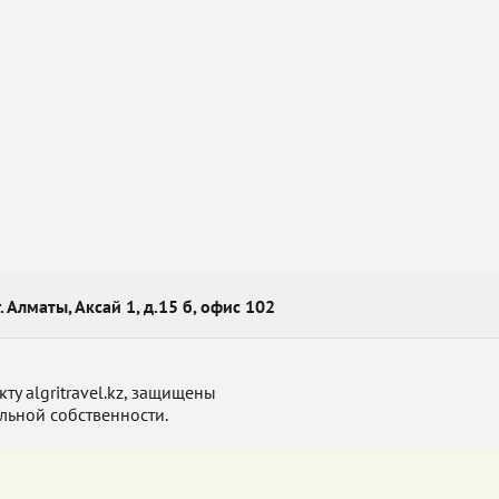
г. Алматы, Аксай 1, д.15 б, офис 102
у algritravel.kz, защищены
льной собственности.