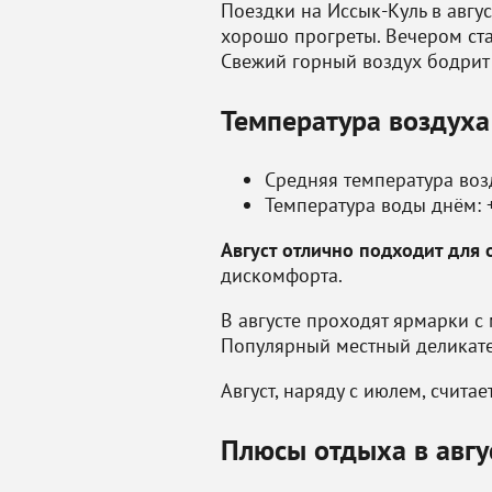
Поездки на Иссык-Куль в авгу
хорошо прогреты. Вечером ста
Свежий горный воздух бодрит 
Температура воздуха
Средняя температура воз
Температура воды днём: 
Август отлично подходит для 
дискомфорта.
В августе проходят ярмарки с 
Популярный местный деликате
Август, наряду с июлем, счита
Плюсы отдыха в авгу