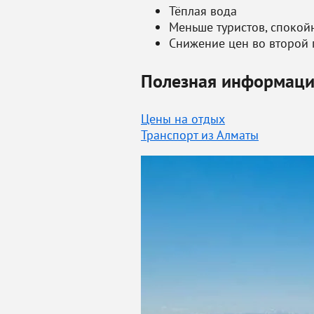
Тёплая вода
Меньше туристов, спокой
Снижение цен во второй
Полезная информац
Цены на отдых
Транспорт из Алматы