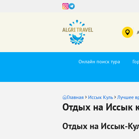
Онлайн поиск тура
Го
Главная
Иссык Куль
Лучшее в
Отдых на Иссык к
Отдых на Иссык-Кул