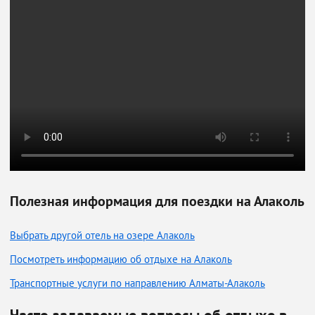
Полезная информация для поездки на Алаколь
Выбрать другой отель на озере Алаколь
Посмотреть информацию об отдыхе на Алаколь
Транспортные услуги по направлению Алматы-Алаколь