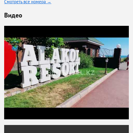
Смотреть все номера →
Видео