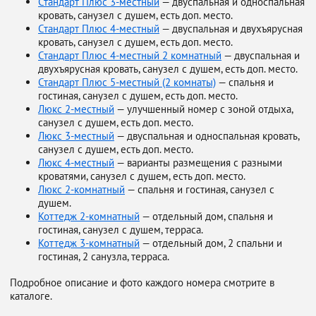
Стандарт Плюс 3-местный
— двуспальная и односпальная
кровать, санузел с душем, есть доп. место.
Стандарт Плюс 4-местный
— двуспальная и двухъярусная
кровать, санузел с душем, есть доп. место.
Стандарт Плюс 4-местный 2 комнатный
— двуспальная и
двухъярусная кровать, санузел с душем, есть доп. место.
Стандарт Плюс 5-местный (2 комнаты)
— спальня и
гостиная, санузел с душем, есть доп. место.
Люкс 2-местный
— улучшенный номер с зоной отдыха,
санузел с душем, есть доп. место.
Люкс 3-местный
— двуспальная и односпальная кровать,
санузел с душем, есть доп. место.
Люкс 4-местный
— варианты размещения с разными
кроватями, санузел с душем, есть доп. место.
Люкс 2-комнатный
— спальня и гостиная, санузел с
душем.
Коттедж 2-комнатный
— отдельный дом, спальня и
гостиная, санузел с душем, терраса.
Коттедж 3-комнатный
— отдельный дом, 2 спальни и
гостиная, 2 санузла, терраса.
Подробное описание и фото каждого номера смотрите в
каталоге.