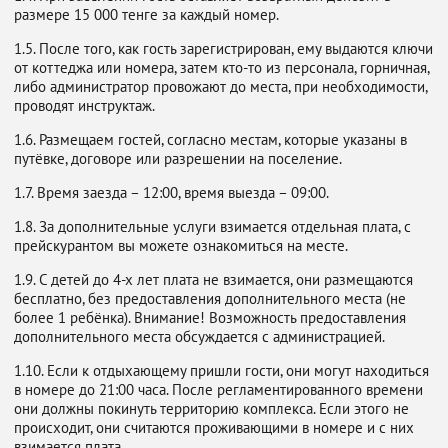
размере 15 000 тенге за каждый номер.
1.5. После того, как гость зарегистрирован, ему выдаются ключи
от коттеджа или номера, затем кто-то из персонала, горничная,
либо администратор провожают до места, при необходимости,
проводят инструктаж.
1.6. Размещаем гостей, согласно местам, которые указаны в
путёвке, договоре или разрешении на поселение.
1.7. Время заезда – 12:00, время выезда – 09:00.
1.8. За дополнительные услуги взимается отдельная плата, с
прейскурантом вы можете ознакомиться на месте.
1.9. С детей до 4-х лет плата не взимается, они размещаются
бесплатно, без предоставления дополнительного места (не
более 1 ребёнка). Внимание! Возможность предоставления
дополнительного места обсуждается с администрацией.
1.10. Если к отдыхающему пришли гости, они могут находиться
в номере до 21:00 часа. После регламентированного времени
они должны покинуть территорию комплекса. Если этого не
происходит, они считаются проживающими в номере и с них
взимается плата.