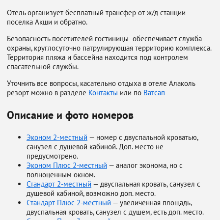
Отель организует бесплатный трансфер от ж/д станции
поселка Акши и обратно.
Безопасность посетителей гостиницы обеспечивает служба
охраны, круглосуточно патрулирующая территорию комплекса.
Территория пляжа и бассейна находится под контролем
спасательной службы.
Уточнить все вопросы, касательно отдыха в отеле Алаколь
резорт можно в разделе
Контакты
или по
Ватсап
Описание и фото номеров
Эконом 2-местный
— номер с двуспальной кроватью,
санузел с душевой кабиной. Доп. место не
предусмотрено.
Эконом Плюс 2-местный
— аналог эконома, но с
полноценным окном.
Стандарт 2-местный
— двуспальная кровать, санузел с
душевой кабиной, возможно доп. место.
Стандарт Плюс 2-местный
— увеличенная площадь,
двуспальная кровать, санузел с душем, есть доп. место.