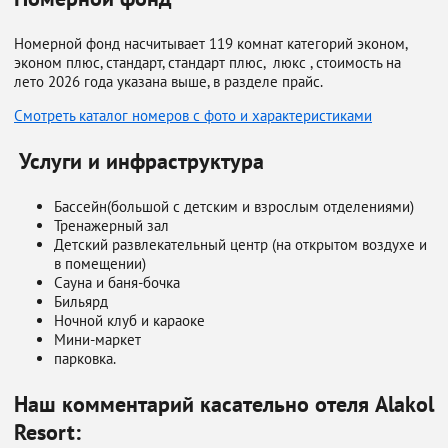
Номерной фонд насчитывает 119 комнат категорий эконом,
эконом плюс, стандарт, стандарт плюс, люкс , стоимость на
лето 2026 года указана выше, в разделе прайс.
Смотреть каталог номеров с фото и характеристиками
Услуги и инфраструктура
Бассейн(большой с детским и взрослым отделениями)
Тренажерный зал
Детский развлекательный центр (на открытом воздухе и
в помещении)
Сауна и баня-бочка
Бильярд
Ночной клуб и караоке
Мини-маркет
парковка.
Наш комментарий касательно отеля Alakol
Resort: