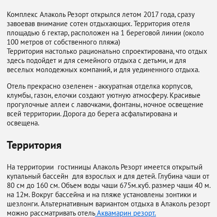
Комплекс Алаколь Резорт открылся летом 2017 года, сразу
завоевав внимание сотен отдыхающих. Территория отеля
площадью 6 гектар, расположен на 1 береговой линии (около
100 метров от собственного пляжа)
Территория настолько рационально спроектирована, что отдых
здесь подойдет и для семейного отдыха с детьми, и для
веселых молодежных компаний, и для уединенного отдыха.
Отель прекрасно озеленен - аккуратная отделка корпусов,
клумбы, газон, елочки создают уютную атмосферу. Красивые
прогулочные аллеи с лавочками, фонтаны, ночное освещение
всей территории. Дорога до берега асфальтирована и
освещена.
Территория
На территории гостиницы Алаколь Резорт имеется открытый
купальный бассейн для взрослых и для детей. Глубина чаши от
80 см до 160 см. Объем воды чаши 675м.куб. размер чаши 40 м.
на 12м. Вокруг бассейна и на пляже установлены зонтики и
шезлонги. Альтернативным вариантом отдыха в Алаколь резорт
можно рассматривать отель
Аквамарин резорт.