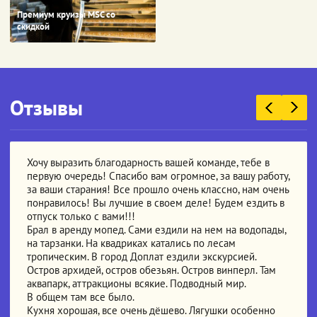
Премиум круизы MSC со
скидкой
Отзывы
Хочу выразить благодарность вашей команде, тебе в
первую очередь! Спасибо вам огромное, за вашу работу,
за ваши старания! Все прошло очень классно, нам очень
понравилось! Вы лучшие в своем деле! Будем ездить в
отпуск только с вами!!!
Брал в аренду мопед. Сами ездили на нем на водопады,
на тарзанки. На квадриках катались по лесам
тропическим. В город Доплат ездили экскурсией.
Остров архидей, остров обезьян. Остров винперл. Там
аквапарк, аттракционы всякие. Подводный мир.
В общем там все было.
Кухня хорошая, все очень дёшево. Лягушки особенно