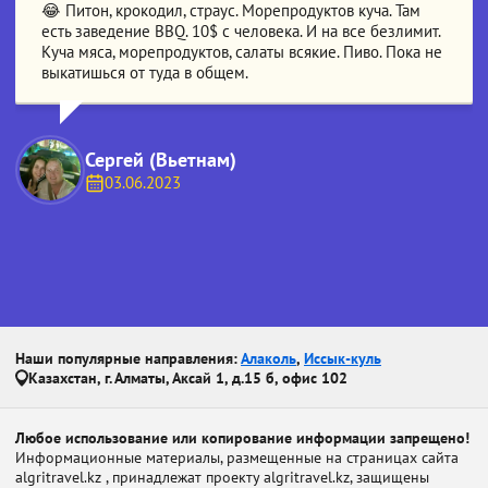
😂 Питон, крокодил, страус. Морепродуктов куча. Там
есть заведение BBQ. 10$ с человека. И на все безлимит.
Куча мяса, морепродуктов, салаты всякие. Пиво. Пока не
выкатишься от туда в общем.
Сергей (Вьетнам)
03.06.2023
Наши популярные направления:
Алаколь
,
Иссык-куль
Казахстан, г. Алматы, Аксай 1, д.15 б, офис 102
Любое использование или копирование информации запрещено!
Информационные материалы, размещенные на страницах сайта
algritravel.kz , принадлежат проекту algritravel.kz, защищены