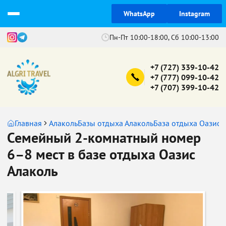
WhatsApp
Instagram
Пн-Пт 10:00-18:00, Сб 10:00-13:00
+7 (727) 339-10-42
+7 (777) 099-10-42
+7 (707) 399-10-42
Главная
Алаколь
Базы отдыха Алаколь
База отдыха Оазис
Н
Семейный 2-комнатный номер
6–8 мест в базе отдыха Оазис
Алаколь