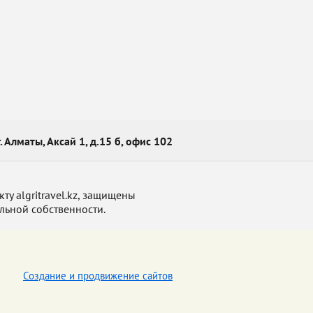
г. Алматы, Аксай 1, д.15 б, офис 102
у algritravel.kz, защищены
льной собственности.
Создание и продвижение сайтов