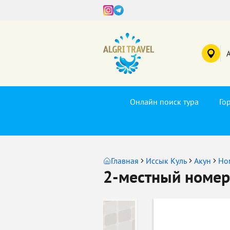
Онлайн поиск тура
Го
Главная
Иссык Куль
Акун
Но
2-местный номер 