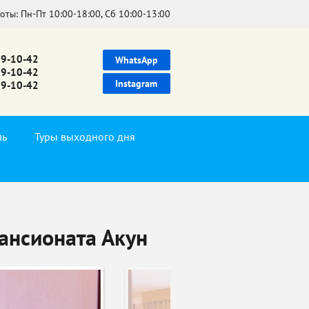
боты:
Пн-Пт 10:00-18:00, Сб 10:00-13:00
39-10-42
WhatsApp
99-10-42
Instagram
99-10-42
ль
Туры выходного дня
пансионата Акун