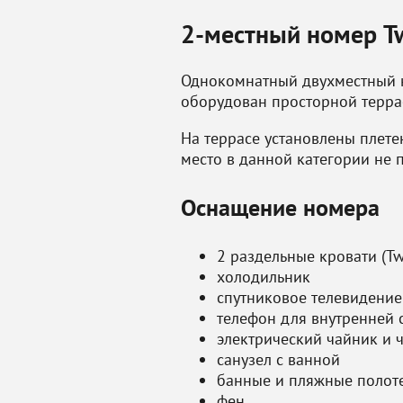
2-местный номер Tw
Однокомнатный двухместный н
оборудован просторной террас
На террасе установлены плете
место в данной категории не 
Оснащение номера
2 раздельные кровати (Tw
холодильник
спутниковое телевидение
телефон для внутренней 
электрический чайник и 
санузел с ванной
банные и пляжные полот
фен