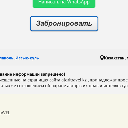
Написать на WhatsApp
лаколь
,
Иссык-куль
Казахстан, 
ование информации запрещено!
енные на страницах сайта algritravel.kz , принадлежат проект
 а также соглашением об охране авторских прав и интеллектуа
TRAVEL