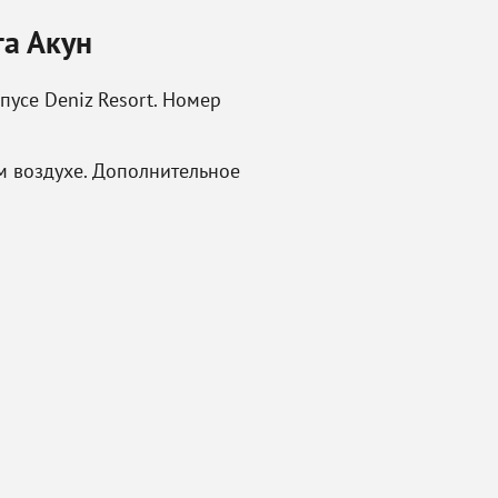
та Акун
усе Deniz Resort. Номер
м воздухе. Дополнительное