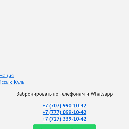
рмация
Иссык-Куль
Забронировать по телефонам и Whatsapp
+7 (707) 990-10-42
+7 (777) 099-10-42
+7 (727) 339-10-42